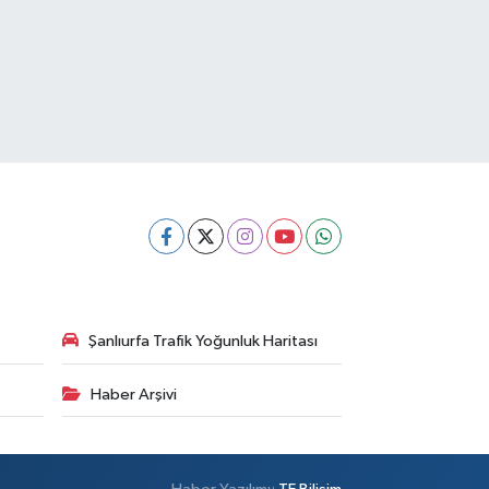
Şanlıurfa Trafik Yoğunluk Haritası
Haber Arşivi