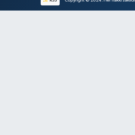
RSS
Copyright © 2024. Her hakkı saklıdı