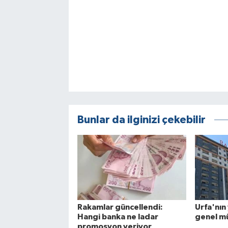
Bunlar da ilginizi çekebilir
Rakamlar güncellendi:
Urfa'nın 
Hangi banka ne ladar
genel mü
promosyon veriyor