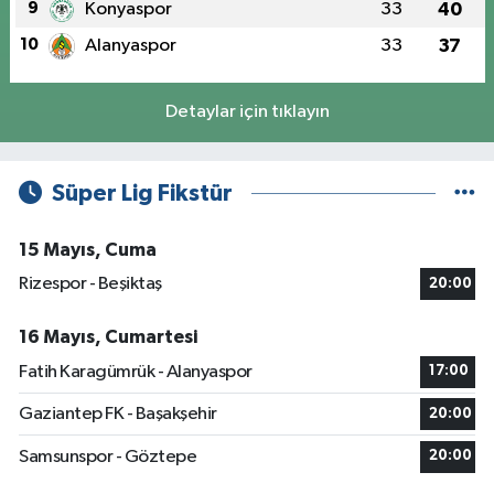
9
Konyaspor
33
40
10
Alanyaspor
33
37
Detaylar için tıklayın
Süper Lig Fikstür
15 Mayıs, Cuma
Rizespor - Beşiktaş
20:00
16 Mayıs, Cumartesi
Fatih Karagümrük - Alanyaspor
17:00
Gaziantep FK - Başakşehir
20:00
Samsunspor - Göztepe
20:00