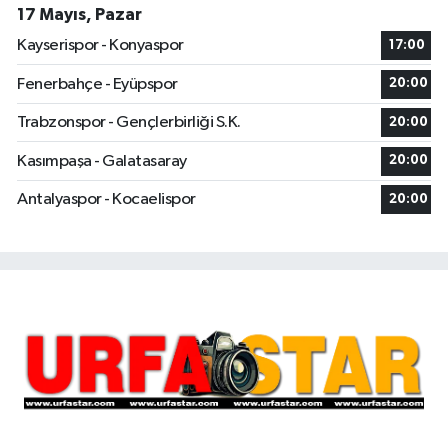
17 Mayıs, Pazar
Kayserispor - Konyaspor
17:00
Fenerbahçe - Eyüpspor
20:00
Trabzonspor - Gençlerbirliği S.K.
20:00
Kasımpaşa - Galatasaray
20:00
Antalyaspor - Kocaelispor
20:00