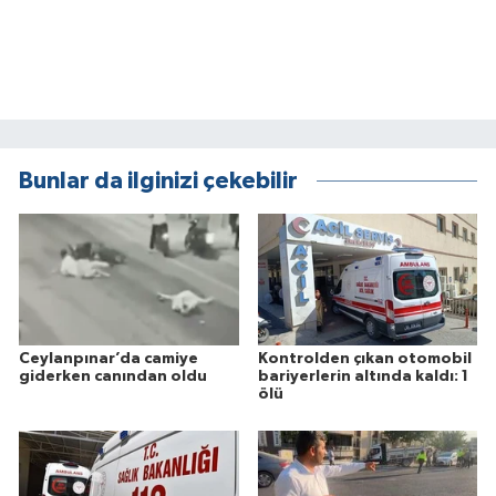
Bunlar da ilginizi çekebilir
Ceylanpınar’da camiye
Kontrolden çıkan otomobil
giderken canından oldu
bariyerlerin altında kaldı: 1
ölü