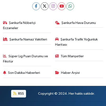
Şanlıurfa Nöbetçi
Şanlıurfa Hava Durumu
Eczaneler
Şanlıurfa Namaz Vakitleri
Şanlıurfa Trafik Yoğunluk
Haritası
Süper Lig Puan Durumu ve
Tüm Manşetler
Fikstür
Son Dakika Haberleri
Haber Arşivi
RSS
Copyright © 2024. Her hakkı saklıdır.