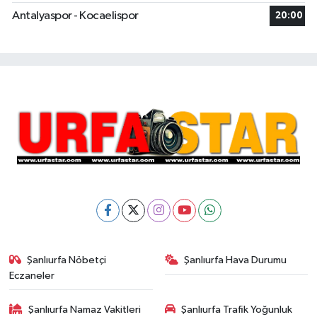
Antalyaspor - Kocaelispor
20:00
Şanlıurfa Nöbetçi
Şanlıurfa Hava Durumu
Eczaneler
Şanlıurfa Namaz Vakitleri
Şanlıurfa Trafik Yoğunluk