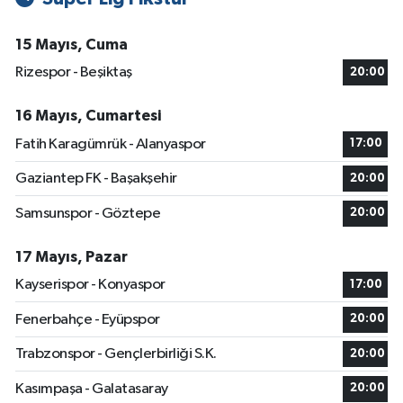
15 Mayıs, Cuma
Rizespor - Beşiktaş
20:00
16 Mayıs, Cumartesi
Fatih Karagümrük - Alanyaspor
17:00
Gaziantep FK - Başakşehir
20:00
Samsunspor - Göztepe
20:00
17 Mayıs, Pazar
Kayserispor - Konyaspor
17:00
Fenerbahçe - Eyüpspor
20:00
Trabzonspor - Gençlerbirliği S.K.
20:00
Kasımpaşa - Galatasaray
20:00