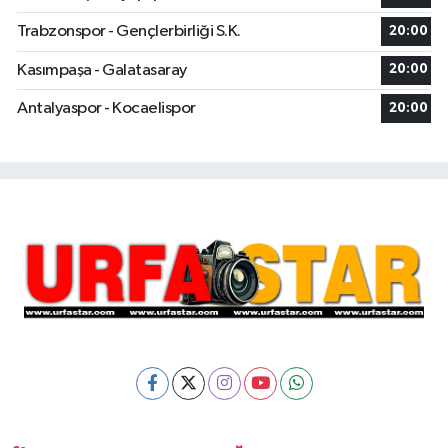
Trabzonspor - Gençlerbirliği S.K.
20:00
Kasımpaşa - Galatasaray
20:00
Antalyaspor - Kocaelispor
20:00