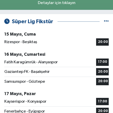
Detaylar için tıklayın
Süper Lig Fikstür
15 Mayıs, Cuma
Rizespor - Beşiktaş
20:00
16 Mayıs, Cumartesi
Fatih Karagümrük - Alanyaspor
17:00
Gaziantep FK - Başakşehir
20:00
Samsunspor - Göztepe
20:00
17 Mayıs, Pazar
Kayserispor - Konyaspor
17:00
Fenerbahçe - Eyüpspor
20:00