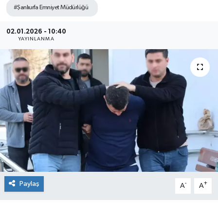
#Şanlıurfa Emniyet Müdürlüğü
02.01.2026 - 10:40
YAYINLANMA
Paylaş
-
+
A
A