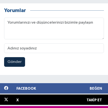
Yorumlar
Gönder
FACEBOOK
BEĞEN
X
TAKIP ET