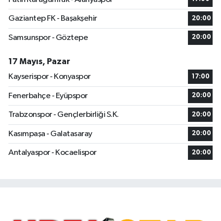
Gaziantep FK - Başakşehir
20:00
Samsunspor - Göztepe
20:00
17 Mayıs, Pazar
Kayserispor - Konyaspor
17:00
Fenerbahçe - Eyüpspor
20:00
Trabzonspor - Gençlerbirliği S.K.
20:00
Kasımpaşa - Galatasaray
20:00
Antalyaspor - Kocaelispor
20:00