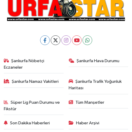
Şanlıurfa Nöbetçi
Şanlıurfa Hava Durumu
Eczaneler
Şanlıurfa Namaz Vakitleri
Şanlıurfa Trafik Yoğunluk
Haritası
Süper Lig Puan Durumu ve
Tüm Manşetler
Fikstür
Son Dakika Haberleri
Haber Arşivi