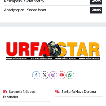
Kasımpaşa - Galatasaray
20:00
Antalyaspor - Kocaelispor
20:00
Şanlıurfa Nöbetçi
Şanlıurfa Hava Durumu
Eczaneler