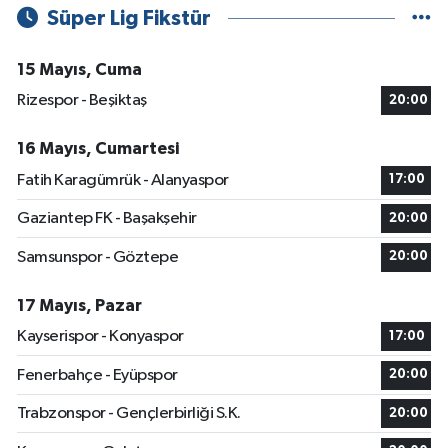
Süper Lig Fikstür
15 Mayıs, Cuma
Rizespor - Beşiktaş
20:00
16 Mayıs, Cumartesi
Fatih Karagümrük - Alanyaspor
17:00
Gaziantep FK - Başakşehir
20:00
Samsunspor - Göztepe
20:00
17 Mayıs, Pazar
Kayserispor - Konyaspor
17:00
Fenerbahçe - Eyüpspor
20:00
Trabzonspor - Gençlerbirliği S.K.
20:00