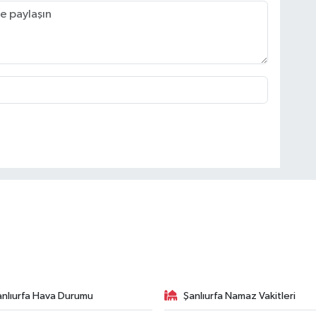
anlıurfa Hava Durumu
Şanlıurfa Namaz Vakitleri