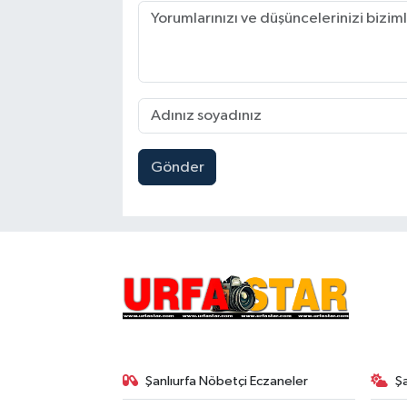
Gönder
Şanlıurfa Nöbetçi Eczaneler
Ş