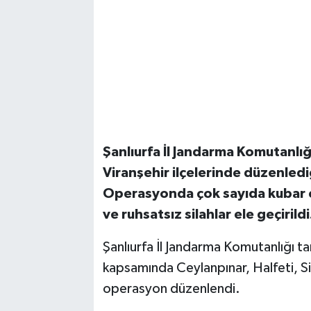
Şanlıurfa İl Jandarma Komutanlığ
Viranşehir ilçelerinde düzenled
Operasyonda çok sayıda kubar es
ve ruhsatsız silahlar ele geçirild
Şanlıurfa İl Jandarma Komutanlığı 
kapsamında Ceylanpınar, Halfeti, Siv
operasyon düzenlendi.