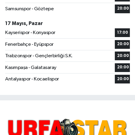
Samsunspor - Göztepe
20:00
17 Mayıs, Pazar
Kayserispor - Konyaspor
17:00
Fenerbahçe - Eyüpspor
20:00
Trabzonspor - Gençlerbirliği S.K.
20:00
Kasımpaşa - Galatasaray
20:00
Antalyaspor - Kocaelispor
20:00