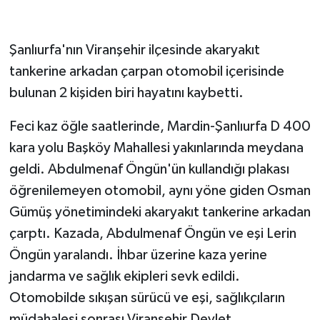
Şanlıurfa'nın Viranşehir ilçesinde akaryakıt
tankerine arkadan çarpan otomobil içerisinde
bulunan 2 kişiden biri hayatını kaybetti.
Feci kaz öğle saatlerinde, Mardin-Şanlıurfa D 400
kara yolu Başköy Mahallesi yakınlarında meydana
geldi. Abdulmenaf Öngün'ün kullandığı plakası
öğrenilemeyen otomobil, aynı yöne giden Osman
Gümüş yönetimindeki akaryakıt tankerine arkadan
çarptı. Kazada, Abdulmenaf Öngün ve eşi Lerin
Öngün yaralandı. İhbar üzerine kaza yerine
jandarma ve sağlık ekipleri sevk edildi.
Otomobilde sıkışan sürücü ve eşi, sağlıkçıların
müdahalesi sonrası Viranşehir Devlet