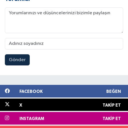
Gönder
FACEBOOK
BEĞEN
X
TAKIP ET
INSTAGRAM
TAKIP ET