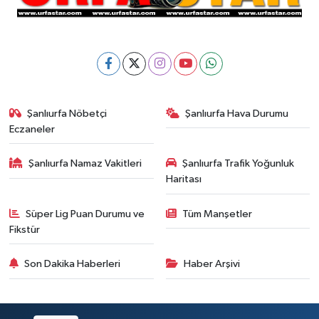
Şanlıurfa Nöbetçi
Şanlıurfa Hava Durumu
Eczaneler
Şanlıurfa Namaz Vakitleri
Şanlıurfa Trafik Yoğunluk
Haritası
Süper Lig Puan Durumu ve
Tüm Manşetler
Fikstür
Son Dakika Haberleri
Haber Arşivi