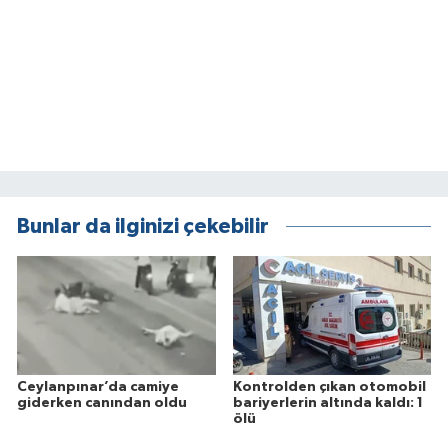
Bunlar da ilginizi çekebilir
Ceylanpınar’da camiye
Kontrolden çıkan otomobil
giderken canından oldu
bariyerlerin altında kaldı: 1
ölü