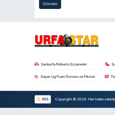
Gönder
Şanlıurfa Nöbetçi Eczaneler
Ş
Süper Lig Puan Durumu ve Fikstür
Tü
RSS
Copyright © 2024. Her hakkı saklıdı