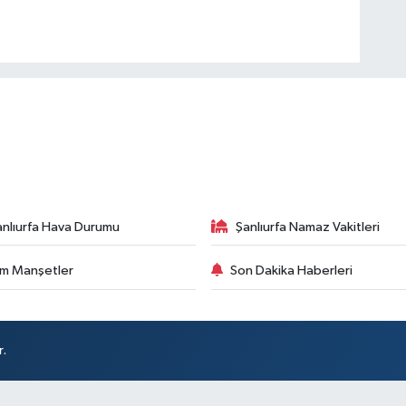
anlıurfa Hava Durumu
Şanlıurfa Namaz Vakitleri
m Manşetler
Son Dakika Haberleri
r.