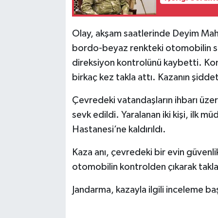
Olay, akşam saatlerinde Deyim Mah
bordo-beyaz renkteki otomobilin s
direksiyon kontrolünü kaybetti. Kon
birkaç kez takla attı. Kazanın şidd
Çevredeki vatandaşların ihbarı üzeri
sevk edildi. Yaralanan iki kişi, ilk 
Hastanesi’ne kaldırıldı.
Kaza anı, çevredeki bir evin güvenl
otomobilin kontrolden çıkarak taklala
Jandarma, kazayla ilgili inceleme baş