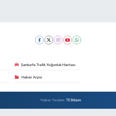
Şanlıurfa Trafik Yoğunluk Haritası
Haber Arşivi
Haber Yazılımı:
TE Bilişim