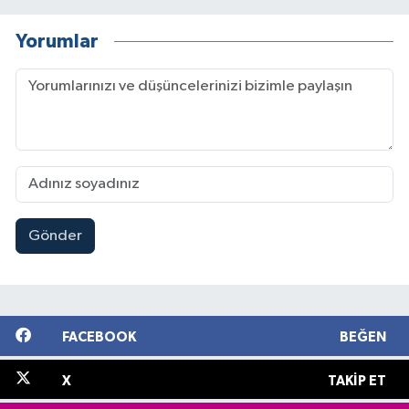
Yorumlar
Gönder
FACEBOOK
BEĞEN
X
TAKIP ET