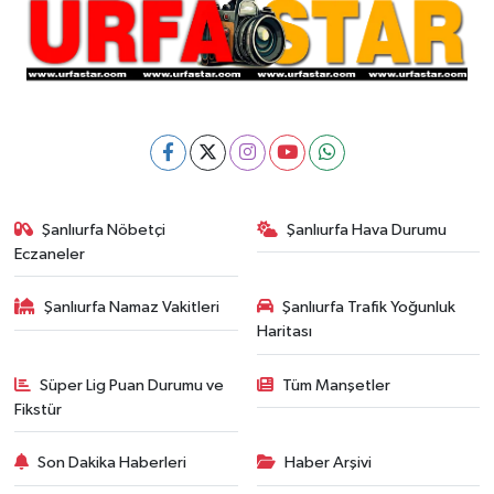
Şanlıurfa Nöbetçi
Şanlıurfa Hava Durumu
Eczaneler
Şanlıurfa Namaz Vakitleri
Şanlıurfa Trafik Yoğunluk
Haritası
Süper Lig Puan Durumu ve
Tüm Manşetler
Fikstür
Son Dakika Haberleri
Haber Arşivi