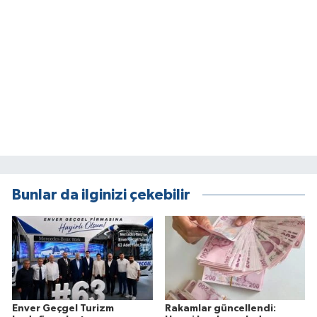
Bunlar da ilginizi çekebilir
Enver Geçgel Turizm
Rakamlar güncellendi: