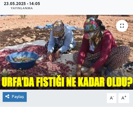
23.05.2025 - 14:05
YAYINLANMA
Paylaş
-
+
A
A