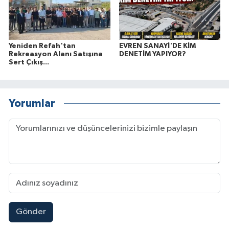
Yeniden Refah'tan
EVREN SANAYİ'DE KİM
Rekreasyon Alanı Satışına
DENETİM YAPIYOR?
Sert Çıkış...
Yorumlar
Gönder