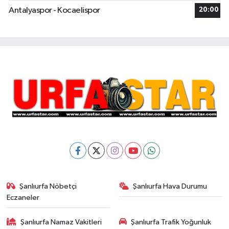
Antalyaspor - Kocaelispor
20:00
Şanlıurfa Nöbetçi
Şanlıurfa Hava Durumu
Eczaneler
Şanlıurfa Namaz Vakitleri
Şanlıurfa Trafik Yoğunluk