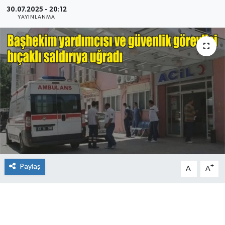
30.07.2025 - 20:12
YAYINLANMA
Paylaş
-
+
A
A