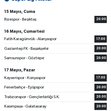
15 Mayıs, Cuma
Rizespor - Beşiktaş
20:00
16 Mayıs, Cumartesi
Fatih Karagümrük - Alanyaspor
17:00
Gaziantep FK - Başakşehir
20:00
Samsunspor - Göztepe
20:00
17 Mayıs, Pazar
Kayserispor - Konyaspor
17:00
Fenerbahçe - Eyüpspor
20:00
Trabzonspor - Gençlerbirliği S.K.
20:00
Kasımpaşa - Galatasaray
20:00