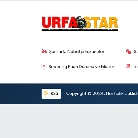
Şanlıurfa Nöbetçi Eczaneler
Ş
Süper Lig Puan Durumu ve Fikstür
Tü
RSS
Copyright © 2024. Her hakkı saklıdı