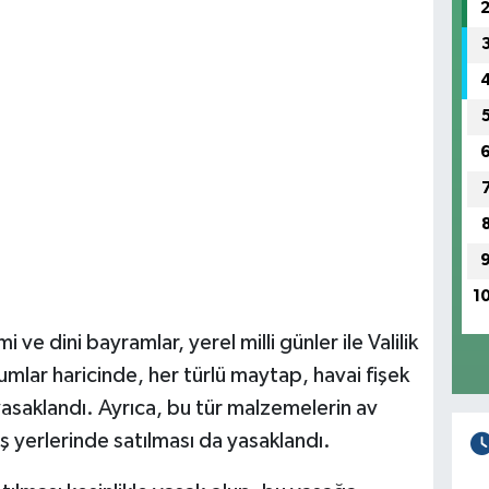
1
ve dini bayramlar, yerel milli günler ile Valilik
mlar haricinde, her türlü maytap, havai fişek
yasaklandı. Ayrıca, bu tür malzemelerin av
iş yerlerinde satılması da yasaklandı.