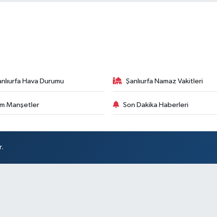
anlıurfa Hava Durumu
Şanlıurfa Namaz Vakitleri
m Manşetler
Son Dakika Haberleri
r.