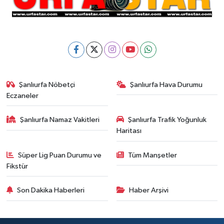
Şanlıurfa Nöbetçi
Şanlıurfa Hava Durumu
Eczaneler
Şanlıurfa Namaz Vakitleri
Şanlıurfa Trafik Yoğunluk
Haritası
Süper Lig Puan Durumu ve
Tüm Manşetler
Fikstür
Son Dakika Haberleri
Haber Arşivi