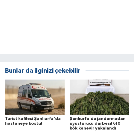
Bunlar da ilginizi çekebilir
Turist kafilesi Şanlıurfa'da
Şanlıurfa'da jandarmadan
hastaneye koştu!
uyuşturucu darbesi! 610
kök kenevir yakalandı