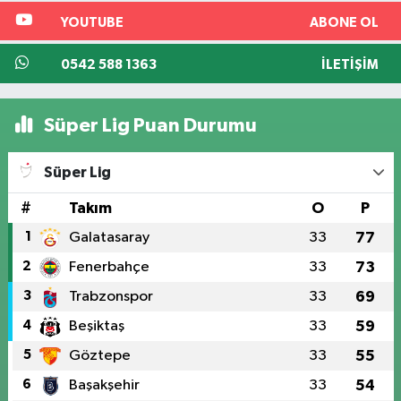
YOUTUBE
ABONE OL
0542 588 1363
İLETIŞIM
Süper Lig Puan Durumu
Süper Lig
#
Takım
O
P
1
Galatasaray
33
77
2
Fenerbahçe
33
73
3
Trabzonspor
33
69
4
Beşiktaş
33
59
5
Göztepe
33
55
6
Başakşehir
33
54