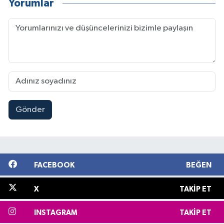
Yorumlar
Gönder
FACEBOOK
BEĞEN
X
TAKIP ET
INSTAGRAM
TAKIP ET