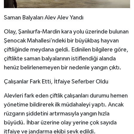
​Saman Balyaları Alev Alev Yandı
​Olay, Şanlıurfa-Mardin kara yolu üzerinde bulunan
Şenocak Mahallesi’ndeki bir büyükbaş hayvan
çiftliğinde meydana geldi. Edinilen bilgilere göre,
çiftlikte saman balyalarının istiflendiği alanda
henüz belirlenemeyen bir nedenle yangın çıktı.
​Çalışanlar Fark Etti, İtfaiye Seferber Oldu
​Alevleri fark eden çiftlik çalışanları durumu hemen
yönetime bildirerek ilk müdahaleyi yaptı. Ancak
rüzgarın şiddetini artırmasıyla yangın hızla
büyüdü. İhbar üzerine olay yerine çok sayıda
itfaiye ve jandarma ekibi sevk edildi.