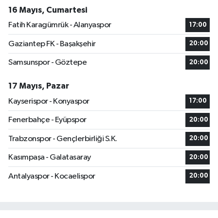
16 Mayıs, Cumartesi
Fatih Karagümrük - Alanyaspor
17:00
Gaziantep FK - Başakşehir
20:00
Samsunspor - Göztepe
20:00
17 Mayıs, Pazar
Kayserispor - Konyaspor
17:00
Fenerbahçe - Eyüpspor
20:00
Trabzonspor - Gençlerbirliği S.K.
20:00
Kasımpaşa - Galatasaray
20:00
Antalyaspor - Kocaelispor
20:00