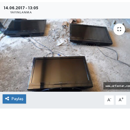
14.06.2017 - 13:05
YAYINLANMA
Paylaş
-
+
A
A