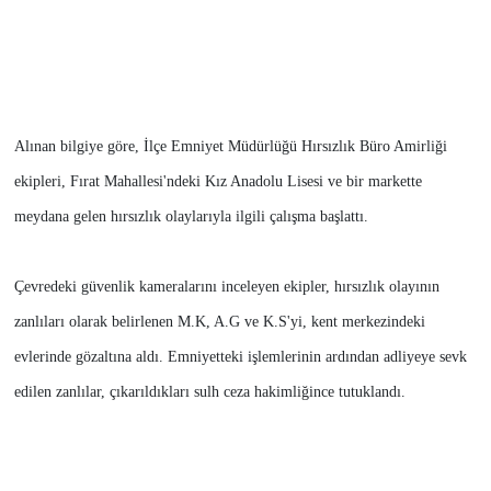
Alınan bilgiye göre, İlçe Emniyet Müdürlüğü Hırsızlık Büro Amirliği
ekipleri, Fırat Mahallesi'ndeki Kız Anadolu Lisesi ve bir markette
meydana gelen hırsızlık olaylarıyla ilgili çalışma başlattı.
Çevredeki güvenlik kameralarını inceleyen ekipler, hırsızlık olayının
zanlıları olarak belirlenen M.K, A.G ve K.S'yi, kent merkezindeki
evlerinde gözaltına aldı.
Emniyetteki işlemlerinin ardından adliyeye sevk
edilen zanlılar, çıkarıldıkları sulh ceza hakimliğince tutuklandı.