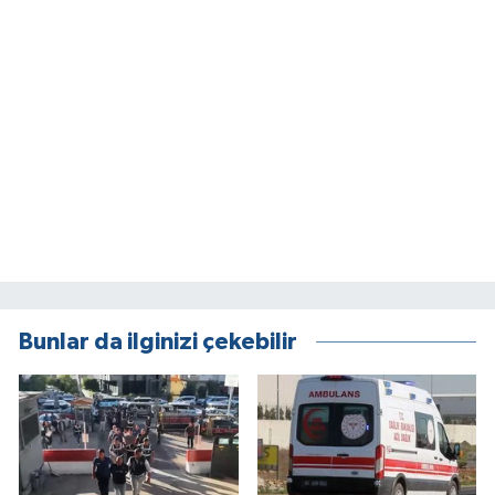
Bunlar da ilginizi çekebilir