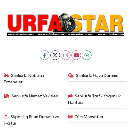
Şanlıurfa Nöbetçi
Şanlıurfa Hava Durumu
Eczaneler
Şanlıurfa Namaz Vakitleri
Şanlıurfa Trafik Yoğunluk
Haritası
Süper Lig Puan Durumu ve
Tüm Manşetler
Fikstür