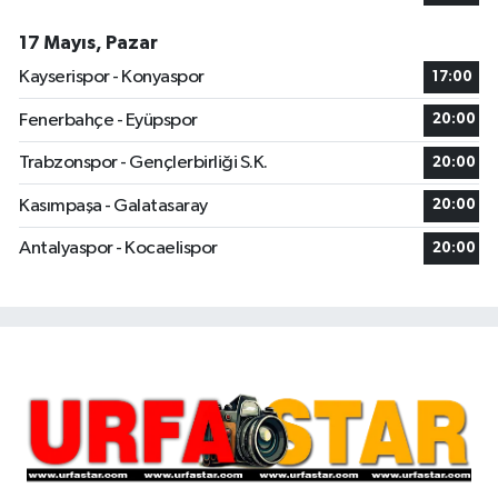
17 Mayıs, Pazar
Kayserispor - Konyaspor
17:00
Fenerbahçe - Eyüpspor
20:00
Trabzonspor - Gençlerbirliği S.K.
20:00
Kasımpaşa - Galatasaray
20:00
Antalyaspor - Kocaelispor
20:00