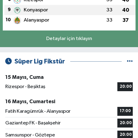
9
Konyaspor
33
40
10
Alanyaspor
33
37
Detaylar için tıklayın
Süper Lig Fikstür
15 Mayıs, Cuma
Rizespor - Beşiktaş
20:00
16 Mayıs, Cumartesi
Fatih Karagümrük - Alanyaspor
17:00
Gaziantep FK - Başakşehir
20:00
Samsunspor - Göztepe
20:00