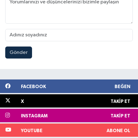
Gönder
FACEBOOK
BEĞEN
X
TAKIP ET
INSTAGRAM
TAKIP ET
YOUTUBE
ABONE OL