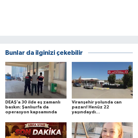
Bunlar da ilginizi çekebilir
DEAŞ’a 30 ilde eş zamanlı
Viranşehir yolunda can
baskın: Şanlıurfa da
pazarı! Henüz 22
operasyon kapsamında
yaşındaydı…