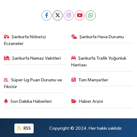
Şanlıurfa Nöbetçi
Şanlıurfa Hava Durumu
Eczaneler
Şanlıurfa Namaz Vakitleri
Şanlıurfa Trafik Yoğunluk
Haritası
Süper Lig Puan Durumu ve
Tüm Manşetler
Fikstür
Son Dakika Haberleri
Haber Arşivi
RSS
Copyright © 2024. Her hakkı saklıdır.