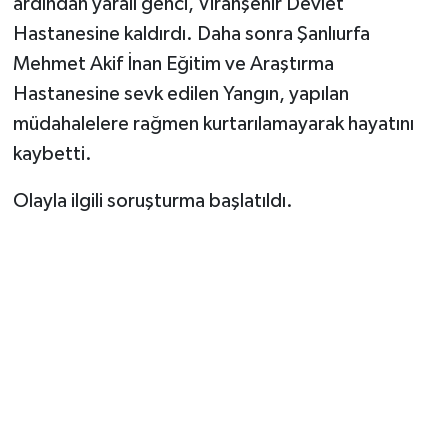
ardından yaralı genci, Viranşehir Devlet
Hastanesine kaldırdı. Daha sonra Şanlıurfa
Mehmet Akif İnan Eğitim ve Araştırma
Hastanesine sevk edilen Yangın, yapılan
müdahalelere rağmen kurtarılamayarak hayatını
kaybetti.
Olayla ilgili soruşturma başlatıldı.