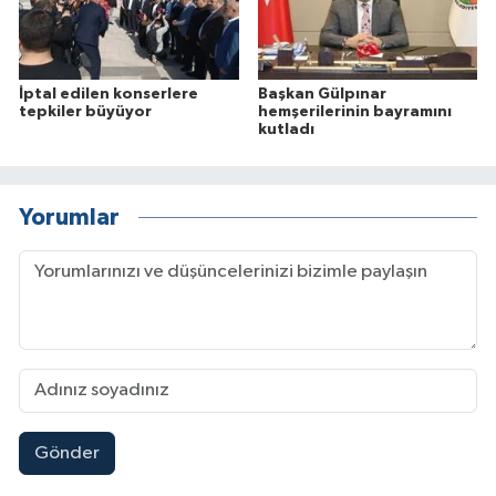
İptal edilen konserlere
Başkan Gülpınar
tepkiler büyüyor
hemşerilerinin bayramını
kutladı
Yorumlar
Gönder