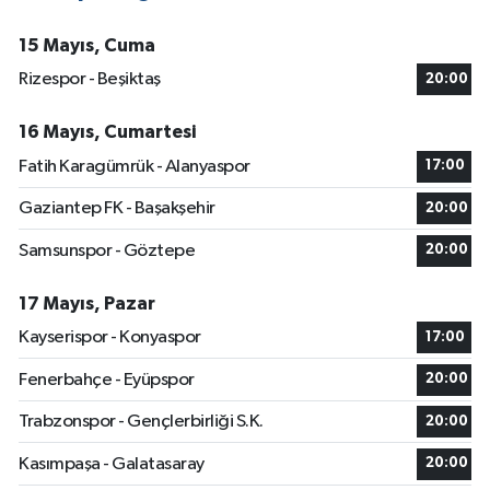
15 Mayıs, Cuma
Rizespor - Beşiktaş
20:00
16 Mayıs, Cumartesi
Fatih Karagümrük - Alanyaspor
17:00
Gaziantep FK - Başakşehir
20:00
Samsunspor - Göztepe
20:00
17 Mayıs, Pazar
Kayserispor - Konyaspor
17:00
Fenerbahçe - Eyüpspor
20:00
Trabzonspor - Gençlerbirliği S.K.
20:00
Kasımpaşa - Galatasaray
20:00