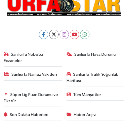
Şanlıurfa Nöbetçi
Şanlıurfa Hava Durumu
Eczaneler
Şanlıurfa Namaz Vakitleri
Şanlıurfa Trafik Yoğunluk
Haritası
Süper Lig Puan Durumu ve
Tüm Manşetler
Fikstür
Son Dakika Haberleri
Haber Arşivi