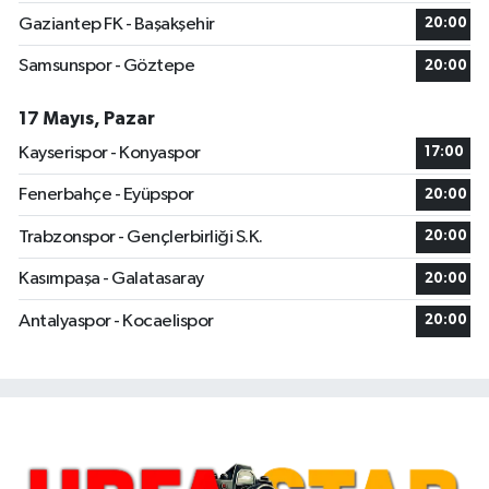
Gaziantep FK - Başakşehir
20:00
Samsunspor - Göztepe
20:00
17 Mayıs, Pazar
Kayserispor - Konyaspor
17:00
Fenerbahçe - Eyüpspor
20:00
Trabzonspor - Gençlerbirliği S.K.
20:00
Kasımpaşa - Galatasaray
20:00
Antalyaspor - Kocaelispor
20:00