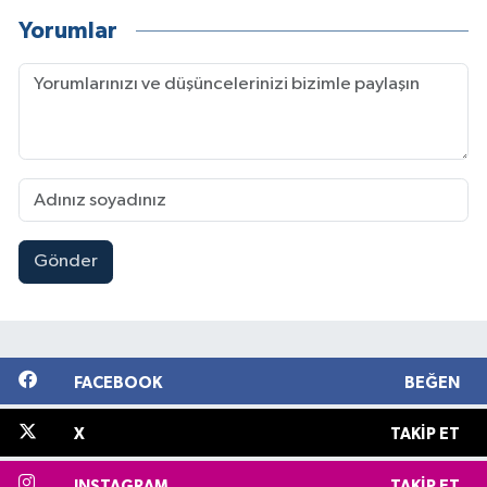
Yorumlar
Gönder
FACEBOOK
BEĞEN
X
TAKIP ET
INSTAGRAM
TAKIP ET