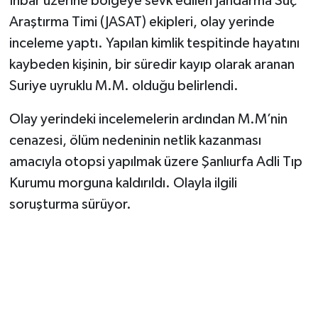
İhbar üzerine bölgeye sevk edilen Jandarma Suç
Araştırma Timi (JASAT) ekipleri, olay yerinde
inceleme yaptı. Yapılan kimlik tespitinde hayatını
kaybeden kişinin, bir süredir kayıp olarak aranan
Suriye uyruklu M.M. olduğu belirlendi.
Olay yerindeki incelemelerin ardından M.M’nin
cenazesi, ölüm nedeninin netlik kazanması
amacıyla otopsi yapılmak üzere Şanlıurfa Adli Tıp
Kurumu morguna kaldırıldı. Olayla ilgili
soruşturma sürüyor.