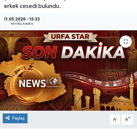
erkek cesedi bulundu.
11.05.2026 - 15:33
YAYINLANMA
Paylaş
-
+
A
A