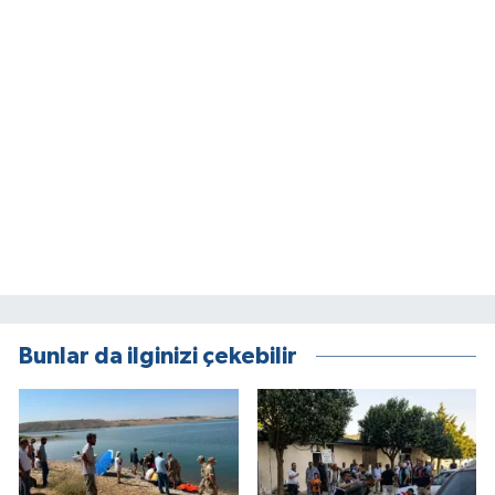
Bunlar da ilginizi çekebilir