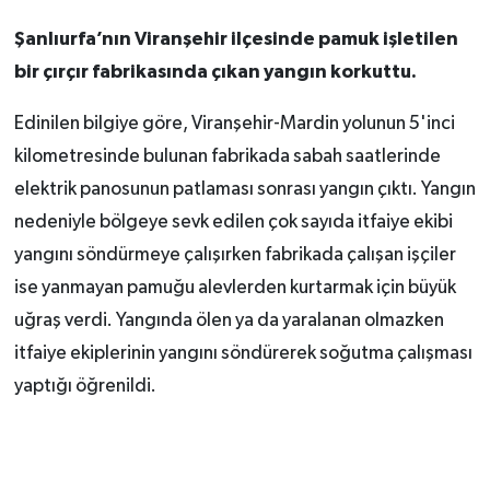
Şanlıurfa’nın Viranşehir ilçesinde pamuk işletilen
bir çırçır fabrikasında çıkan yangın korkuttu.
Edinilen bilgiye göre, Viranşehir-Mardin yolunun 5'inci
kilometresinde bulunan fabrikada sabah saatlerinde
elektrik panosunun patlaması sonrası yangın çıktı. Yangın
nedeniyle bölgeye sevk edilen çok sayıda itfaiye ekibi
yangını söndürmeye çalışırken fabrikada çalışan işçiler
ise yanmayan pamuğu alevlerden kurtarmak için büyük
uğraş verdi. Yangında ölen ya da yaralanan olmazken
itfaiye ekiplerinin yangını söndürerek soğutma çalışması
yaptığı öğrenildi.