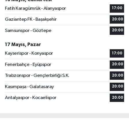
Fatih Karagümrük - Alanyaspor
17:00
Gaziantep FK - Başakşehir
20:00
Samsunspor - Göztepe
20:00
17 Mayıs, Pazar
Kayserispor - Konyaspor
17:00
Fenerbahçe - Eyüpspor
20:00
Trabzonspor - Gençlerbirliği S.K.
20:00
Kasımpaşa - Galatasaray
20:00
Antalyaspor - Kocaelispor
20:00