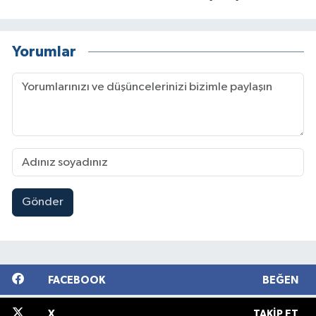
Yorumlar
Gönder
FACEBOOK
BEĞEN
X
TAKIP ET