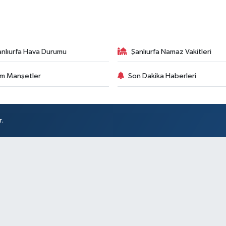
anlıurfa Hava Durumu
Şanlıurfa Namaz Vakitleri
m Manşetler
Son Dakika Haberleri
r.