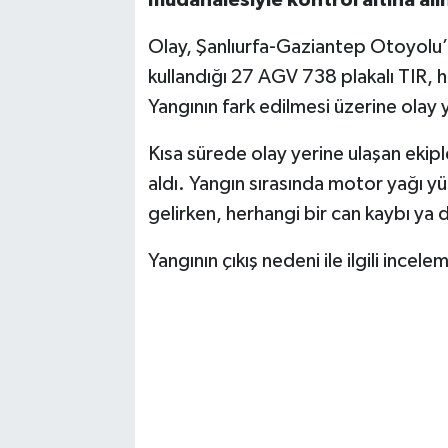
Olay, Şanlıurfa-Gaziantep Otoyolu
kullandığı 27 AGV 738 plakalı TIR, 
Yangının fark edilmesi üzerine olay y
Kısa sürede olay yerine ulaşan ekip
aldı. Yangın sırasında motor yağı 
gelirken, herhangi bir can kaybı ya
Yangının çıkış nedeni ile ilgili incele