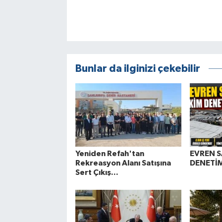
Bunlar da ilginizi çekebilir
Yeniden Refah'tan
EVREN S
Rekreasyon Alanı Satışına
DENETİM
Sert Çıkış...