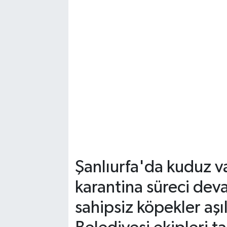
Şanlıurfa'da kuduz v
karantina süreci dev
sahipsiz köpekler aşı