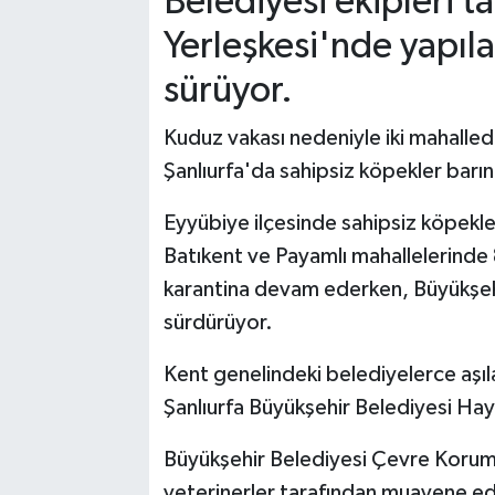
Belediyesi ekipleri 
Yerleşkesi'nde yapıla
sürüyor.
Kuduz vakası nedeniyle iki mahalled
Şanlıurfa'da sahipsiz köpekler barın
Eyyübiye ilçesinde sahipsiz köpekl
Batıkent ve Payamlı mahallelerinde
karantina devam ederken, Büyükşehir
sürdürüyor.
Kent genelindeki belediyelerce aşıl
Şanlıurfa Büyükşehir Belediyesi Hay
Büyükşehir Belediyesi Çevre Koruma
veterinerler tarafından muayene edi