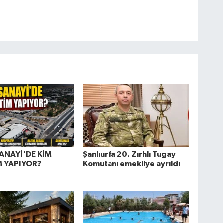
ANAYİ'DE KİM
Şanlıurfa 20. Zırhlı Tugay
 YAPIYOR?
Komutanı emekliye ayrıldı