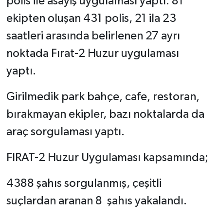
polis ile asayiş uygulaması yaptı. 81
ekipten oluşan 431 polis, 21 ila 23
saatleri arasında belirlenen 27 ayrı
noktada Fırat-2 Huzur uygulaması
yaptı.
Girilmedik park bahçe, cafe, restoran,
bırakmayan ekipler, bazı noktalarda da
araç sorgulaması yaptı.
FIRAT-2 Huzur Uygulaması kapsamında;
4388 şahıs sorgulanmış, çeşitli
suçlardan aranan 8 şahıs yakalandı.