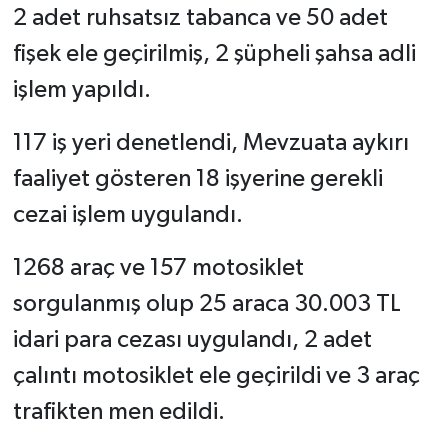
2 adet ruhsatsız tabanca ve 50 adet
fişek ele geçirilmiş, 2 şüpheli şahsa adli
işlem yapıldı.
117 iş yeri denetlendi, Mevzuata aykırı
faaliyet gösteren 18 işyerine gerekli
cezai işlem uygulandı.
1268 araç ve 157 motosiklet
sorgulanmış olup 25 araca 30.003 TL
idari para cezası uygulandı, 2 adet
çalıntı motosiklet ele geçirildi ve 3 araç
trafikten men edildi.