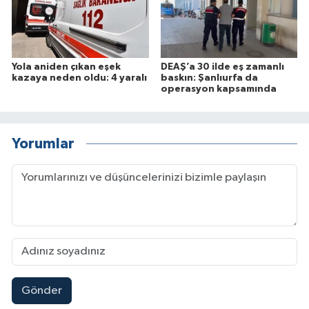
Yola aniden çıkan eşek
DEAŞ’a 30 ilde eş zamanlı
kazaya neden oldu: 4 yaralı
baskın: Şanlıurfa da
operasyon kapsamında
Yorumlar
Gönder