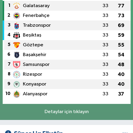
1
Galatasaray
33
77
2
Fenerbahçe
33
73
3
Trabzonspor
33
69
4
Beşiktaş
33
59
5
Göztepe
33
55
6
Başakşehir
33
54
7
Samsunspor
33
48
8
Rizespor
33
40
9
Konyaspor
33
40
10
Alanyaspor
33
37
Detaylar için tıklayın