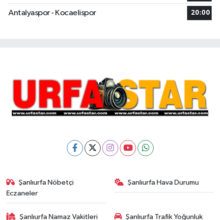
Antalyaspor - Kocaelispor
20:00
Şanlıurfa Nöbetçi
Şanlıurfa Hava Durumu
Eczaneler
Şanlıurfa Namaz Vakitleri
Şanlıurfa Trafik Yoğunluk