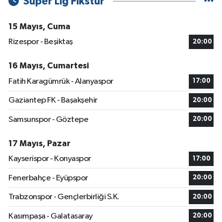
Süper Lig Fikstür
15 Mayıs, Cuma
Rizespor - Beşiktaş
20:00
16 Mayıs, Cumartesi
Fatih Karagümrük - Alanyaspor
17:00
Gaziantep FK - Başakşehir
20:00
Samsunspor - Göztepe
20:00
17 Mayıs, Pazar
Kayserispor - Konyaspor
17:00
Fenerbahçe - Eyüpspor
20:00
Trabzonspor - Gençlerbirliği S.K.
20:00
Kasımpaşa - Galatasaray
20:00