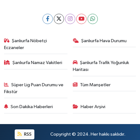
Şanlıurfa Nöbetçi
Şanlıurfa Hava Durumu
Eczaneler
Şanlıurfa Namaz Vakitleri
Şanlıurfa Trafik Yoğunluk
Haritası
Süper Lig Puan Durumu ve
Tüm Manşetler
Fikstür
Son Dakika Haberleri
Haber Arşivi
RSS
Copyright © 2024. Her hakkı saklıdır.