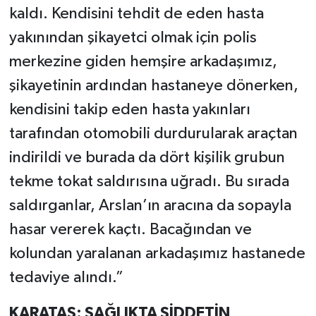
kaldı. Kendisini tehdit de eden hasta
yakınından şikayetci olmak için polis
merkezine giden hemşire arkadaşımız,
şikayetinin ardından hastaneye dönerken,
kendisini takip eden hasta yakınları
tarafından otomobili durdurularak araçtan
indirildi ve burada da dört kişilik grubun
tekme tokat saldırısına uğradı. Bu sırada
saldırganlar, Arslan’ın aracına da sopayla
hasar vererek kaçtı. Bacağından ve
kolundan yaralanan arkadaşımız hastanede
tedaviye alındı.”
KARATAŞ: SAĞLIKTA ŞİDDETİN