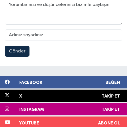
Gönder
FACEBOOK
BEĞEN
X
TAKIP ET
INSTAGRAM
TAKIP ET
YOUTUBE
ABONE OL