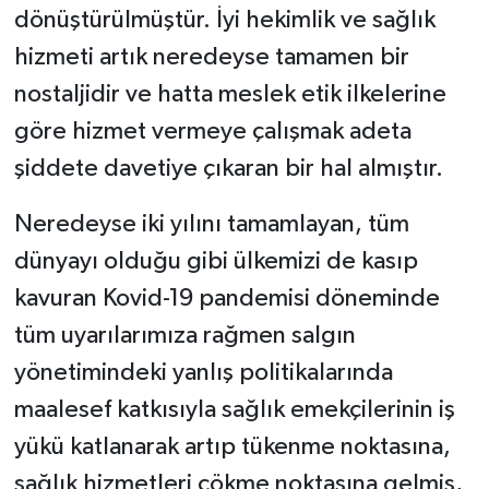
dönüştürülmüştür. İyi hekimlik ve sağlık
hizmeti artık neredeyse tamamen bir
nostaljidir ve hatta meslek etik ilkelerine
göre hizmet vermeye çalışmak adeta
şiddete davetiye çıkaran bir hal almıştır.
Neredeyse iki yılını tamamlayan, tüm
dünyayı olduğu gibi ülkemizi de kasıp
kavuran Kovid-19 pandemisi döneminde
tüm uyarılarımıza rağmen salgın
yönetimindeki yanlış politikalarında
maalesef katkısıyla sağlık emekçilerinin iş
yükü katlanarak artıp tükenme noktasına,
sağlık hizmetleri çökme noktasına gelmiş,