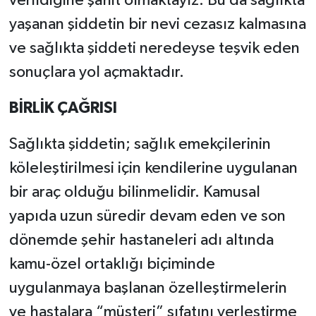
verildiğine şahit olmaktayız. Bu da sağlıkta
yaşanan şiddetin bir nevi cezasız kalmasına
ve sağlıkta şiddeti neredeyse teşvik eden
sonuçlara yol açmaktadır.
BİRLİK ÇAĞRISI
Sağlıkta şiddetin; sağlık emekçilerinin
köleleştirilmesi için kendilerine uygulanan
bir araç olduğu bilinmelidir. Kamusal
yapıda uzun süredir devam eden ve son
dönemde şehir hastaneleri adı altında
kamu-özel ortaklığı biçiminde
uygulanmaya başlanan özelleştirmelerin
ve hastalara “müşteri” sıfatını yerleştirme