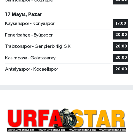
Samsunspor - Göztepe
17 Mayıs, Pazar
Kayserispor - Konyaspor
17:00
Fenerbahçe - Eyüpspor
20:00
Trabzonspor - Gençlerbirliği S.K.
20:00
Kasımpaşa - Galatasaray
20:00
Antalyaspor - Kocaelispor
20:00