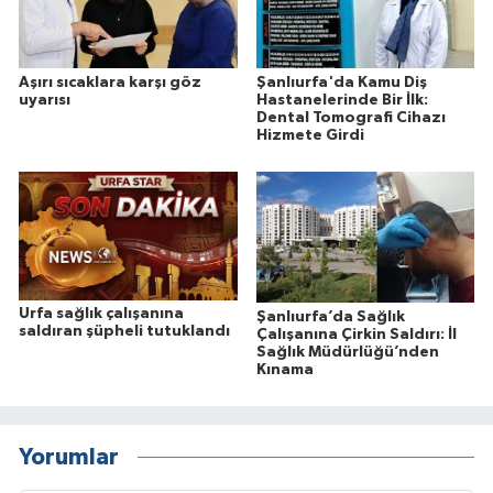
Aşırı sıcaklara karşı göz
Şanlıurfa'da Kamu Diş
uyarısı
Hastanelerinde Bir İlk:
Dental Tomografi Cihazı
Hizmete Girdi
Urfa sağlık çalışanına
Şanlıurfa’da Sağlık
saldıran şüpheli tutuklandı
Çalışanına Çirkin Saldırı: İl
Sağlık Müdürlüğü’nden
Kınama
Yorumlar