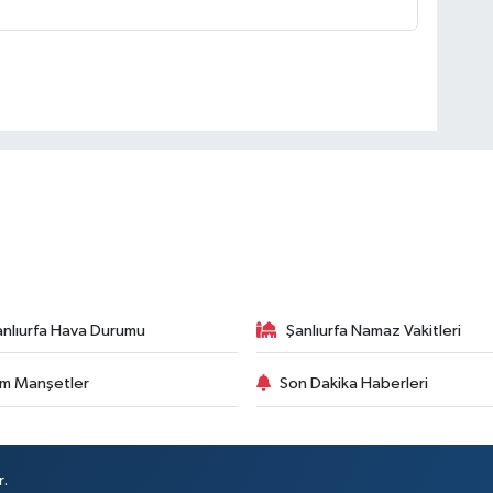
anlıurfa Hava Durumu
Şanlıurfa Namaz Vakitleri
m Manşetler
Son Dakika Haberleri
r.