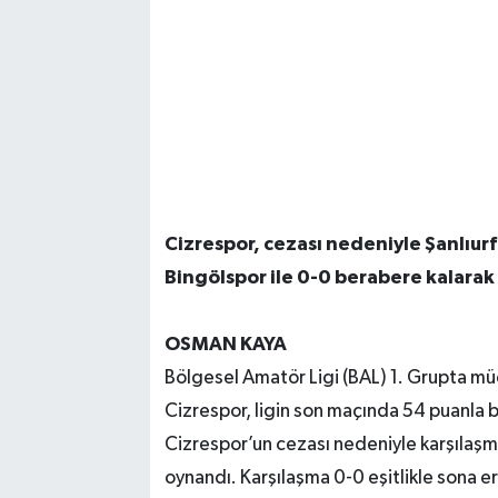
Cizrespor, cezası nedeniyle Şanlıu
Bingölspor ile 0-0 berabere kalarak
OSMAN KAYA
Bölgesel Amatör Ligi (BAL) 1. Grupta m
Cizrespor, ligin son maçında 54 puanla bir
Cizrespor’un cezası nedeniyle karşılaş
oynandı. Karşılaşma 0-0 eşitlikle sona e