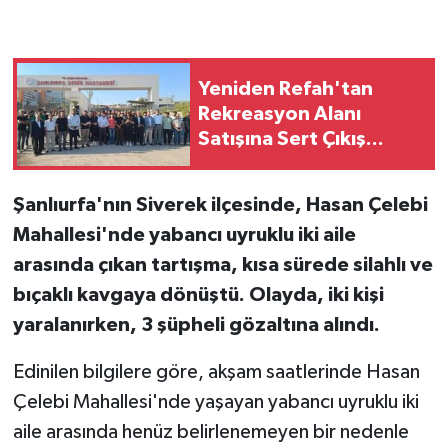
Yeniden Refah'tan
Rekreasyon Alanı
Satışına Sert Çıkış...
Şanlıurfa'nın Siverek ilçesinde, Hasan Çelebi
Mahallesi'nde yabancı uyruklu iki aile
arasında çıkan tartışma, kısa sürede silahlı ve
bıçaklı kavgaya dönüştü. Olayda, iki kişi
yaralanırken, 3 şüpheli gözaltına alındı.
Edinilen bilgilere göre, akşam saatlerinde Hasan
Çelebi Mahallesi'nde yaşayan yabancı uyruklu iki
aile arasında henüz belirlenemeyen bir nedenle