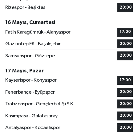
Rizespor - Beşiktaş
20:00
16 Mayıs, Cumartesi
Fatih Karagümrük - Alanyaspor
17:00
Gaziantep FK - Başakşehir
20:00
Samsunspor - Göztepe
20:00
17 Mayıs, Pazar
Kayserispor - Konyaspor
17:00
Fenerbahçe - Eyüpspor
20:00
Trabzonspor - Gençlerbirliği S.K.
20:00
Kasımpaşa - Galatasaray
20:00
Antalyaspor - Kocaelispor
20:00