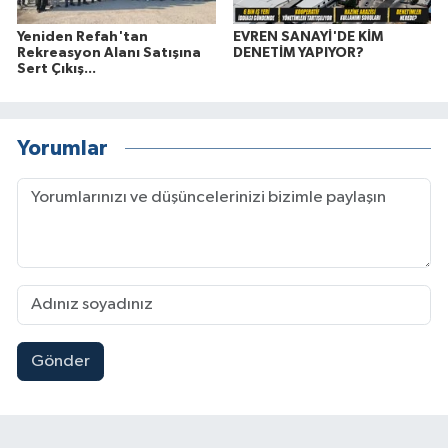
Yeniden Refah'tan
EVREN SANAYİ'DE KİM
Rekreasyon Alanı Satışına
DENETİM YAPIYOR?
Sert Çıkış...
Yorumlar
Gönder