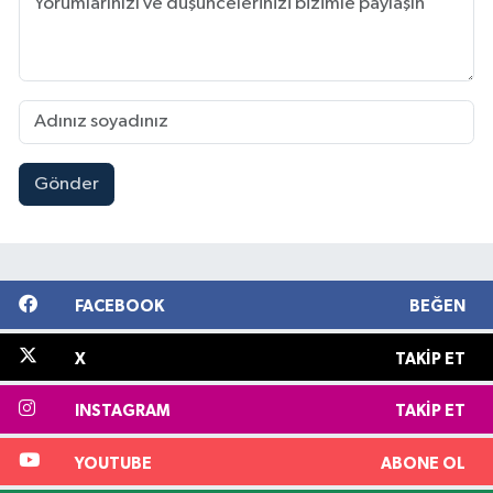
Gönder
FACEBOOK
BEĞEN
X
TAKIP ET
INSTAGRAM
TAKIP ET
YOUTUBE
ABONE OL