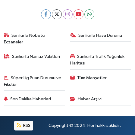
Şanlıurfa Nöbetçi
Şanlıurfa Hava Durumu
Eczaneler
Şanlıurfa Namaz Vakitleri
Şanlıurfa Trafik Yoğunluk
Haritası
Süper Lig Puan Durumu ve
Tüm Manşetler
Fikstür
Son Dakika Haberleri
Haber Arşivi
RSS
Copyright © 2024. Her hakkı saklıdır.