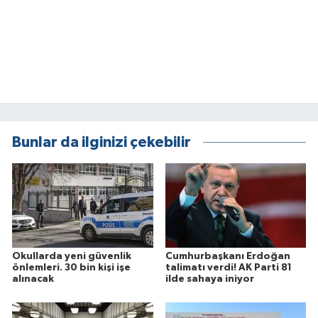
Bunlar da ilginizi çekebilir
Okullarda yeni güvenlik
Cumhurbaşkanı Erdoğan
önlemleri. 30 bin kişi işe
talimatı verdi! AK Parti 81
alınacak
ilde sahaya iniyor