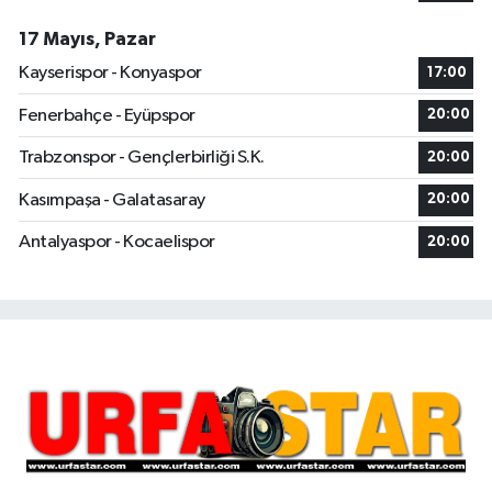
17 Mayıs, Pazar
Kayserispor - Konyaspor
17:00
Fenerbahçe - Eyüpspor
20:00
Trabzonspor - Gençlerbirliği S.K.
20:00
Kasımpaşa - Galatasaray
20:00
Antalyaspor - Kocaelispor
20:00