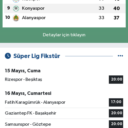
9
Konyaspor
33
40
10
Alanyaspor
33
37
Detaylar için tıklayın
Süper Lig Fikstür
15 Mayıs, Cuma
Rizespor - Beşiktaş
20:00
16 Mayıs, Cumartesi
Fatih Karagümrük - Alanyaspor
17:00
Gaziantep FK - Başakşehir
20:00
Samsunspor - Göztepe
20:00