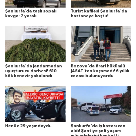
Şanlıurfa’da taşlı sopalı
Turist kafilesi Şanlıurfa'da
kavga: 2 yaralı
hastaneye koştu!
Şanlıurfa'da jandarmadan
Bozova'da firari hükümlü
uyuşturucu darbesi! 610
JASAT'tan kaçamadı! 6 yıllık
kök kenevir yakalandı
cezası bulunuyordu
Henüz 29 yaşındaydı..
Şanlıurfa'da iş kazası can
aldı! Şantiye şefi yaşam
mücadelesini kaybetti