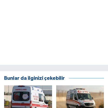
Bunlar da ilginizi çekebilir