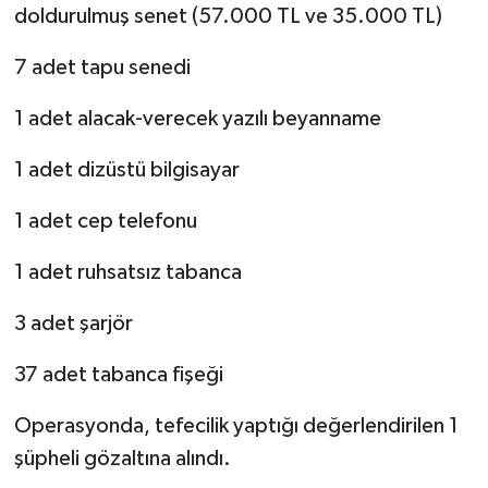
doldurulmuş senet (57.000 TL ve 35.000 TL)
7 adet tapu senedi
1 adet alacak-verecek yazılı beyanname
1 adet dizüstü bilgisayar
1 adet cep telefonu
1 adet ruhsatsız tabanca
3 adet şarjör
37 adet tabanca fişeği
Operasyonda, tefecilik yaptığı değerlendirilen 1
şüpheli gözaltına alındı.