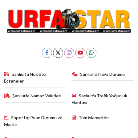
Şanlıurfa Nöbetçi
Şanlıurfa Hava Durumu
Eczaneler
Şanlıurfa Namaz Vakitleri
Şanlıurfa Trafik Yoğunluk
Haritası
Süper Lig Puan Durumu ve
Tüm Manşetler
Fikstür