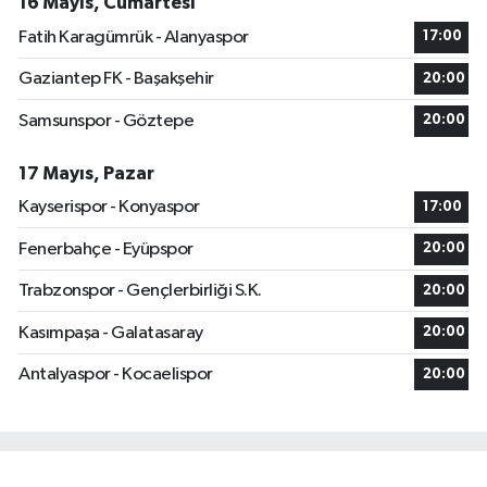
16 Mayıs, Cumartesi
Fatih Karagümrük - Alanyaspor
17:00
Gaziantep FK - Başakşehir
20:00
Samsunspor - Göztepe
20:00
17 Mayıs, Pazar
Kayserispor - Konyaspor
17:00
Fenerbahçe - Eyüpspor
20:00
Trabzonspor - Gençlerbirliği S.K.
20:00
Kasımpaşa - Galatasaray
20:00
Antalyaspor - Kocaelispor
20:00