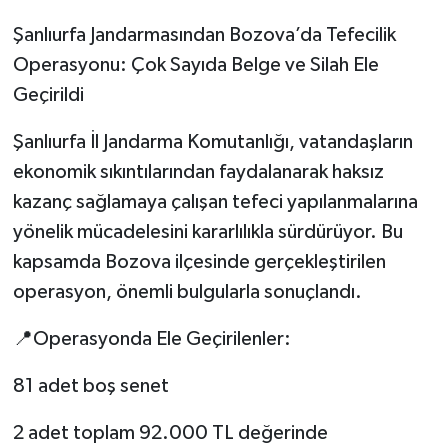
Şanlıurfa Jandarmasından Bozova’da Tefecilik
Operasyonu: Çok Sayıda Belge ve Silah Ele
Geçirildi
Şanlıurfa İl Jandarma Komutanlığı, vatandaşların
ekonomik sıkıntılarından faydalanarak haksız
kazanç sağlamaya çalışan tefeci yapılanmalarına
yönelik mücadelesini kararlılıkla sürdürüyor. Bu
kapsamda Bozova ilçesinde gerçekleştirilen
operasyon, önemli bulgularla sonuçlandı.
📍Operasyonda Ele Geçirilenler:
81 adet boş senet
2 adet toplam 92.000 TL değerinde