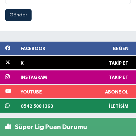
Gönder
FACEBOOK
BEĞEN
X
TAKIP ET
INSTAGRAM
TAKIP ET
YOUTUBE
ABONE OL
0542 588 1363
İLETIŞIM
Süper Lig Puan Durumu