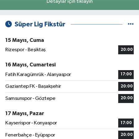
Detaylar için tıklayın
Süper Lig Fikstür
15 Mayıs, Cuma
Rizespor - Beşiktaş
20:00
16 Mayıs, Cumartesi
Fatih Karagümrük - Alanyaspor
17:00
Gaziantep FK - Başakşehir
20:00
Samsunspor - Göztepe
20:00
17 Mayıs, Pazar
Kayserispor - Konyaspor
17:00
Fenerbahçe - Eyüpspor
20:00