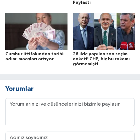
Paylaştı
Cumhur ittifakından tarihi
26 ilde yapılan son seçim
adım: maaşları artıyor
anketi! CHP, hiç bu rakamı
görmemişti
Yorumlar