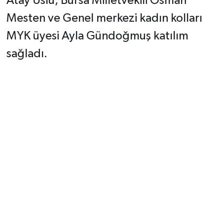
Atay Uslu, Bursa Milletvekili Osman
Mesten ve Genel merkezi kadın kolları
MYK üyesi Ayla Gündoğmuş katılım
sağladı.