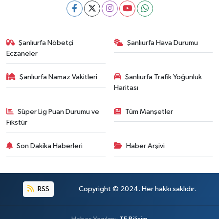
Şanlıurfa Nöbetçi
Şanlıurfa Hava Durumu
Eczaneler
Şanlıurfa Namaz Vakitleri
Şanlıurfa Trafik Yoğunluk
Haritası
Süper Lig Puan Durumu ve
Tüm Manşetler
Fikstür
Son Dakika Haberleri
Haber Arşivi
RSS
Copyright © 2024. Her hakkı saklıdır.