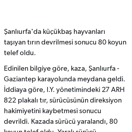
Şanlıurfa'da küçükbaş hayvanları
taşıyan tırın devrilmesi sonucu 80 koyun
telef oldu.
Edinilen bilgiye göre, kaza, Şanlıurfa -
Gaziantep karayolunda meydana geldi.
İddiaya göre, I.Y. yönetimindeki 27 ARH
822 plakalı tır, sürücüsünün direksiyon
hakimiyetini kaybetmesi sonucu
devrildi. Kazada sürücü yaralandı, 80