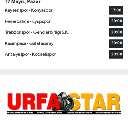
17 Mayıs, Pazar
Kayserispor - Konyaspor
17:00
Fenerbahçe - Eyüpspor
20:00
Trabzonspor - Gençlerbirliği S.K.
20:00
Kasımpaşa - Galatasaray
20:00
Antalyaspor - Kocaelispor
20:00