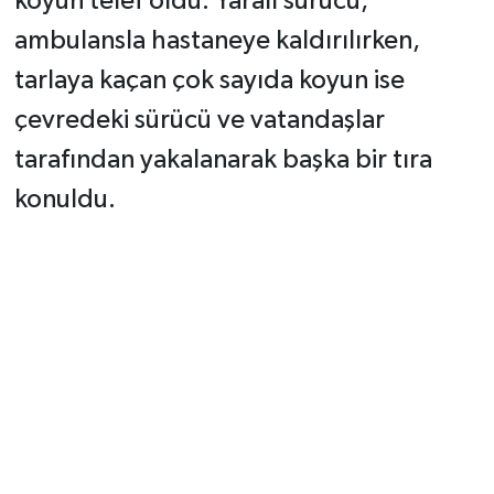
koyun telef oldu. Yaralı sürücü,
ambulansla hastaneye kaldırılırken,
tarlaya kaçan çok sayıda koyun ise
çevredeki sürücü ve vatandaşlar
tarafından yakalanarak başka bir tıra
konuldu.