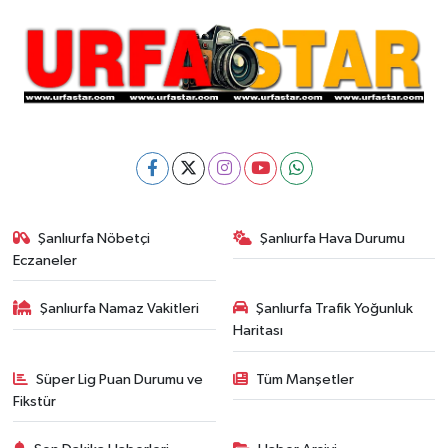
Şanlıurfa Nöbetçi
Şanlıurfa Hava Durumu
Eczaneler
Şanlıurfa Namaz Vakitleri
Şanlıurfa Trafik Yoğunluk
Haritası
Süper Lig Puan Durumu ve
Tüm Manşetler
Fikstür