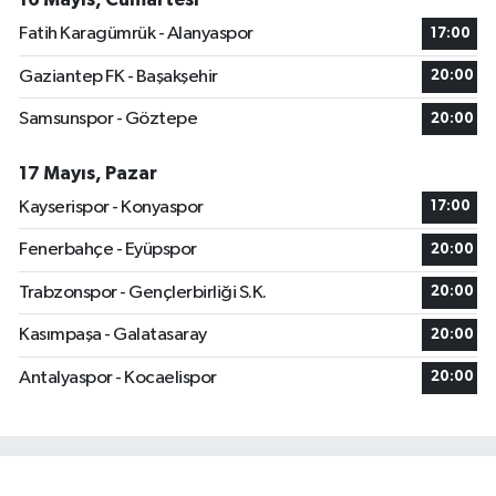
Fatih Karagümrük - Alanyaspor
17:00
Gaziantep FK - Başakşehir
20:00
Samsunspor - Göztepe
20:00
17 Mayıs, Pazar
Kayserispor - Konyaspor
17:00
Fenerbahçe - Eyüpspor
20:00
Trabzonspor - Gençlerbirliği S.K.
20:00
Kasımpaşa - Galatasaray
20:00
Antalyaspor - Kocaelispor
20:00