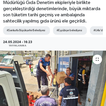
Müdürlüğü Gıda Denetim ekipleriyle birlikte
gerçekleştirdiği denetimlerinde, büyük miktarda
son tüketim tarihi geçmiş ve ambalajında
sahtecilik yapılmış gıda ürünü ele geçirildi.
#Şanlıurfa Büyükşehir Belediyesi
#Eyyübiye belediyesi
#Urfa'da
24.05.2024 - 16:23
YAYINLANMA