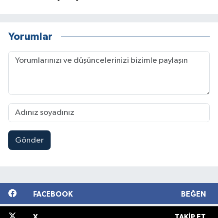
Yorumlar
Gönder
FACEBOOK
BEĞEN
X
TAKIP ET