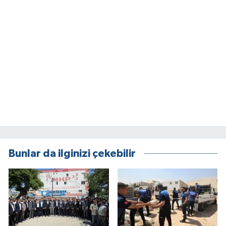
Bunlar da ilginizi çekebilir