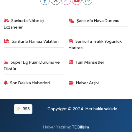
Şanlıurfa Nöbetçi
Şanlıurfa Hava Durumu
Eczaneler
Şanlıurfa Namaz Vakitleri
Şanlıurfa Trafik Yoğunluk
Haritası
Süper Lig Puan Durumu ve
Tüm Manşetler
Fikstür
Son Dakika Haberleri
Haber Arşivi
RSS
Copyright © 2024. Her hakkı saklıdır.
Haber Yazılımı:
TE Bilişim