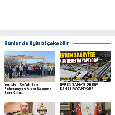
Bunlar da ilginizi çekebilir
Yeniden Refah'tan
EVREN SANAYİ'DE KİM
Rekreasyon Alanı Satışına
DENETİM YAPIYOR?
Sert Çıkış...