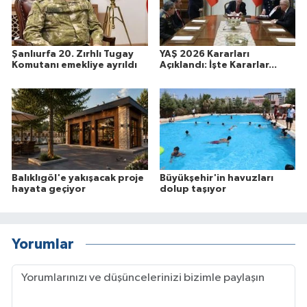
Şanlıurfa 20. Zırhlı Tugay
YAŞ 2026 Kararları
Komutanı emekliye ayrıldı
Açıklandı: İşte Kararlar...
Balıklıgöl'e yakışacak proje
Büyükşehir'in havuzları
hayata geçiyor
dolup taşıyor
Yorumlar