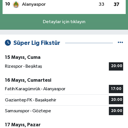
10
Alanyaspor
33
37
Detaylar için tıklayın
Süper Lig Fikstür
15 Mayıs, Cuma
Rizespor - Beşiktaş
20:00
16 Mayıs, Cumartesi
Fatih Karagümrük - Alanyaspor
17:00
Gaziantep FK - Başakşehir
20:00
Samsunspor - Göztepe
20:00
17 Mayıs, Pazar