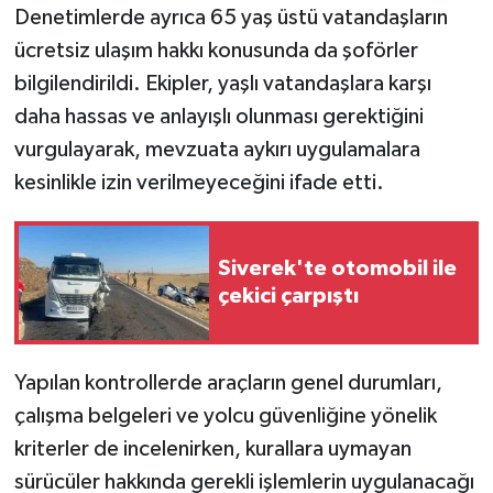
Denetimlerde ayrıca 65 yaş üstü vatandaşların
ücretsiz ulaşım hakkı konusunda da şoförler
bilgilendirildi. Ekipler, yaşlı vatandaşlara karşı
daha hassas ve anlayışlı olunması gerektiğini
vurgulayarak, mevzuata aykırı uygulamalara
kesinlikle izin verilmeyeceğini ifade etti.
Siverek'te otomobil ile
çekici çarpıştı
Yapılan kontrollerde araçların genel durumları,
çalışma belgeleri ve yolcu güvenliğine yönelik
kriterler de incelenirken, kurallara uymayan
sürücüler hakkında gerekli işlemlerin uygulanacağı