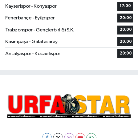
Kayserispor - Konyaspor
17:00
Fenerbahçe - Eyüpspor
20:00
Trabzonspor - Gençlerbirliği S.K.
20:00
Kasımpaşa - Galatasaray
20:00
Antalyaspor - Kocaelispor
20:00