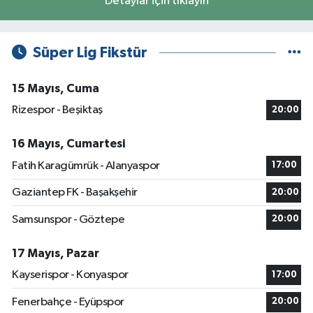
Detaylar için tıklayın
Süper Lig Fikstür
15 Mayıs, Cuma
Rizespor - Beşiktaş
20:00
16 Mayıs, Cumartesi
Fatih Karagümrük - Alanyaspor
17:00
Gaziantep FK - Başakşehir
20:00
Samsunspor - Göztepe
20:00
17 Mayıs, Pazar
Kayserispor - Konyaspor
17:00
Fenerbahçe - Eyüpspor
20:00