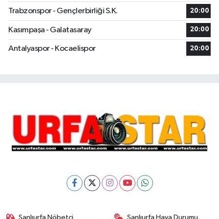
Trabzonspor - Gençlerbirliği S.K.
20:00
Kasımpaşa - Galatasaray
20:00
Antalyaspor - Kocaelispor
20:00
Şanlıurfa Nöbetçi
Şanlıurfa Hava Durumu