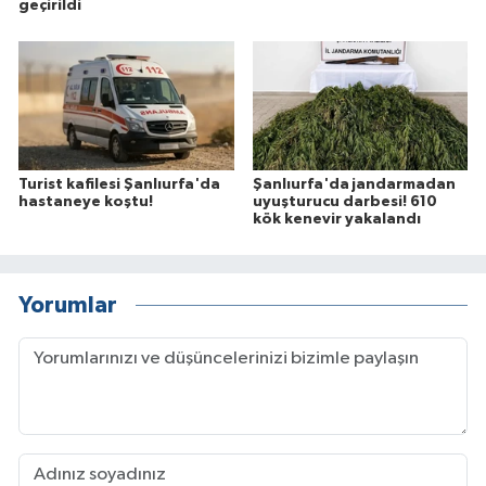
geçirildi
Turist kafilesi Şanlıurfa'da
Şanlıurfa'da jandarmadan
hastaneye koştu!
uyuşturucu darbesi! 610
kök kenevir yakalandı
Yorumlar