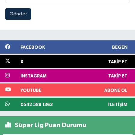
Gönder
FACEBOOK
BEĞEN
X
TAKIP ET
INSTAGRAM
TAKIP ET
YOUTUBE
ABONE OL
0542 588 1363
İLETIŞIM
Süper Lig Puan Durumu