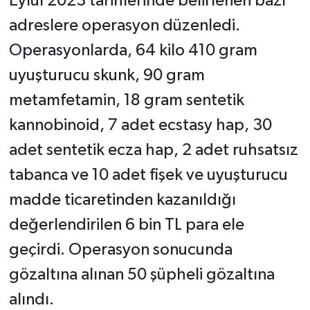
Eylül 2023 tarihlerinde belirlenen bazı
adreslere operasyon düzenledi.
Operasyonlarda, 64 kilo 410 gram
uyuşturucu skunk, 90 gram
metamfetamin, 18 gram sentetik
kannobinoid, 7 adet ecstasy hap, 30
adet sentetik ecza hap, 2 adet ruhsatsız
tabanca ve 10 adet fişek ve uyuşturucu
madde ticaretinden kazanıldığı
değerlendirilen 6 bin TL para ele
geçirdi. Operasyon sonucunda
gözaltına alınan 50 şüpheli gözaltına
alındı.