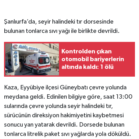
Şanlıurfa’da, seyir halindeki tır dorsesinde
bulunan tonlarca sıvı yağı ile birlikte devrildi.
Kontrolden çıkan
otomobil bariyerlerin
altında kaldı: 1 ölü
Kaza, Eyyübiye ilçesi Güneybatı çevre yolunda
meydana geldi. Edinilen bilgiye göre, saat 13:00
sularında çevre yolunda seyir halindeki tır,
sürücünün direksiyon hakimiyetini kaybetmesi
sonucu yan yatarak devrildi. Dorsede bulunan
tonlarca litrelik paket sıvı yağlarda yola döküldü.