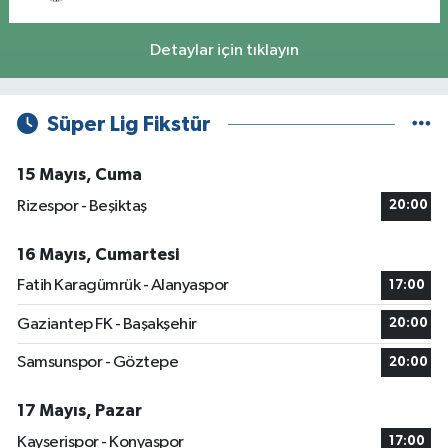
Detaylar için tıklayın
Süper Lig Fikstür
15 Mayıs, Cuma
Rizespor - Beşiktaş
20:00
16 Mayıs, Cumartesi
Fatih Karagümrük - Alanyaspor
17:00
Gaziantep FK - Başakşehir
20:00
Samsunspor - Göztepe
20:00
17 Mayıs, Pazar
Kayserispor - Konyaspor
17:00