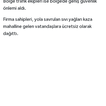
Bölge trafik ekipleri ise bölgede geniş güvenlik
önlemi aldı.
Firma sahipleri, yola savrulan sıvı yağları kaza
mahalline gelen vatandaşlara ücretsiz olarak
dağıttı.