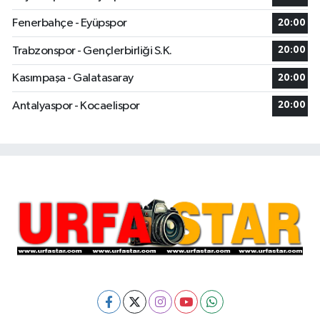
Fenerbahçe - Eyüpspor
20:00
Trabzonspor - Gençlerbirliği S.K.
20:00
Kasımpaşa - Galatasaray
20:00
Antalyaspor - Kocaelispor
20:00