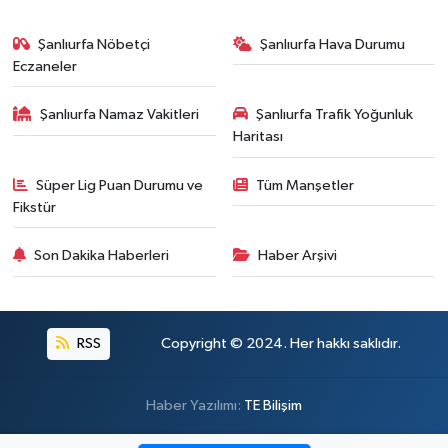
Şanlıurfa Nöbetçi
Şanlıurfa Hava Durumu
Eczaneler
Şanlıurfa Namaz Vakitleri
Şanlıurfa Trafik Yoğunluk
Haritası
Süper Lig Puan Durumu ve
Tüm Manşetler
Fikstür
Son Dakika Haberleri
Haber Arşivi
RSS
Copyright © 2024. Her hakkı saklıdır.
Haber Yazılımı:
TE Bilişim