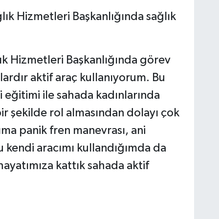
lık Hizmetleri Başkanlığında sağlık
lık Hizmetleri Başkanlığında görev
ardır aktif araç kullanıyorum. Bu
ri eğitimi ile sahada kadınlarında
ir şekilde rol almasından dolayı çok
ma panik fren manevrası, ani
nu kendi aracımı kullandığımda da
ayatımıza kattık sahada aktif