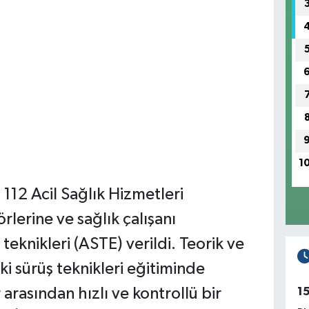
1
 112 Acil Sağlık Hizmetleri
lerine ve sağlık çalışanı
eknikleri (ASTE) verildi. Teorik ve
i sürüş teknikleri eğitiminde
arasından hızlı ve kontrollü bir
1