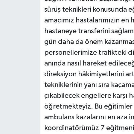
sürüş teknikleri konusunda e
amacımız hastalarımızın en hı
hastaneye transferini sağlam
gün daha da önem kazanması 
personellerimize trafikteki 
anında nasıl hareket edileceği
direksiyon hâkimiyetlerini art
tekniklerinin yanı sıra kaçam
çıkabilecek engellere karşı h
öğretmekteyiz. Bu eğitimler 
ambulans kazalarını en aza i
koordinatörümüz 7 eğitmenimi