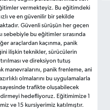
ğitimler vermekteyiz. Bu eğitimdeki
zlı ve en güvenilir bir şekilde
aktadır. Güvenli sürüşün her geçen
sebebiyle bu eğitimler sırasında
diğer araçlardan kaçınma, panik
ni ilişkin teknikler, sürücülerin
tırılması ve direksiyon tutuş
ak manevralarını, panik frenleme, ani
azırlıklı olmalarını bu uygulamalarla
sayesinde trafikte oluşabilecek
ndirmeyi hedefliyoruz. Eğitimimize 1
z ve 15 kursiyerimiz katılmıştır.