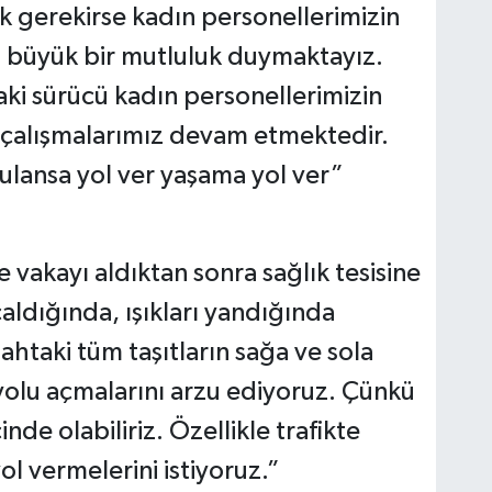
ek gerekirse kadın personellerimizin
ı büyük bir mutluluk duymaktayız.
ki sürücü kadın personellerimizin
k çalışmalarımız devam etmektedir.
lansa yol ver yaşama yol ver”
vakayı aldıktan sonra sağlık tesisine
aldığında, ışıkları yandığında
htaki tüm taşıtların sağa ve sola
yolu açmalarını arzu ediyoruz. Çünkü
de olabiliriz. Özellikle trafikte
l vermelerini istiyoruz.”