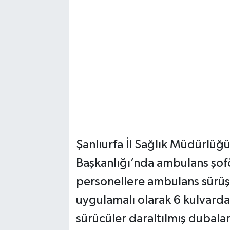
Şanlıurfa İl Sağlık Müdürlüğü
Başkanlığı’nda ambulans şoför
personellere ambulans sürüş t
uygulamalı olarak 6 kulvardak
sürücüler daraltılmış dubalar 