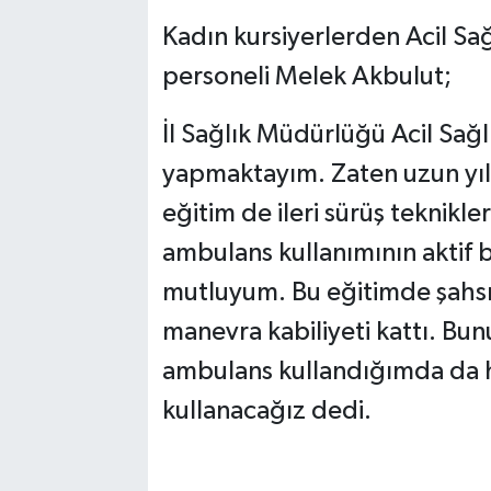
Kadın kursiyerlerden Acil Sağ
personeli Melek Akbulut;
İl Sağlık Müdürlüğü Acil Sağ
yapmaktayım. Zaten uzun yıll
eğitim de ileri sürüş teknikle
ambulans kullanımının aktif b
mutluyum. Bu eğitimde şahsı
manevra kabiliyeti kattı. Bu
ambulans kullandığımda da h
kullanacağız dedi.