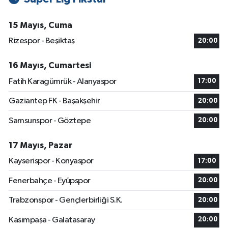
15 Mayıs, Cuma
Rizespor - Beşiktaş
20:00
16 Mayıs, Cumartesi
Fatih Karagümrük - Alanyaspor
17:00
Gaziantep FK - Başakşehir
20:00
Samsunspor - Göztepe
20:00
17 Mayıs, Pazar
Kayserispor - Konyaspor
17:00
Fenerbahçe - Eyüpspor
20:00
Trabzonspor - Gençlerbirliği S.K.
20:00
Kasımpaşa - Galatasaray
20:00