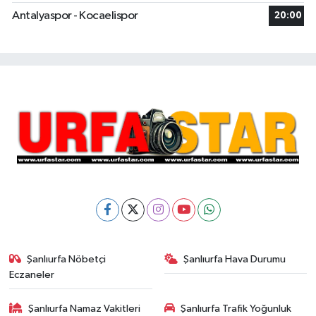
Antalyaspor - Kocaelispor
20:00
Şanlıurfa Nöbetçi
Şanlıurfa Hava Durumu
Eczaneler
Şanlıurfa Namaz Vakitleri
Şanlıurfa Trafik Yoğunluk