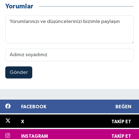
Yorumlar
Gönder
FACEBOOK
BEĞEN
X
TAKIP ET
INSTAGRAM
TAKIP ET