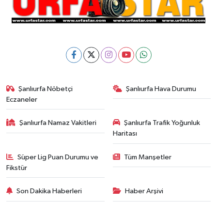
Şanlıurfa Nöbetçi
Şanlıurfa Hava Durumu
Eczaneler
Şanlıurfa Namaz Vakitleri
Şanlıurfa Trafik Yoğunluk
Haritası
Süper Lig Puan Durumu ve
Tüm Manşetler
Fikstür
Son Dakika Haberleri
Haber Arşivi