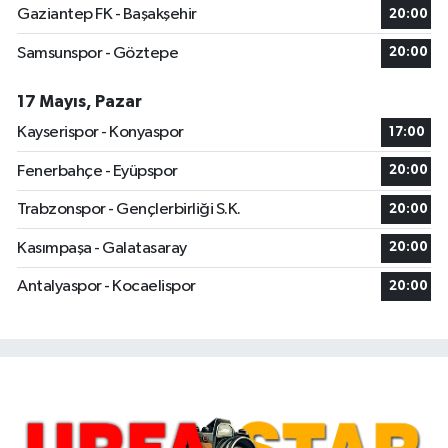
Gaziantep FK - Başakşehir
20:00
Samsunspor - Göztepe
20:00
17 Mayıs, Pazar
Kayserispor - Konyaspor
17:00
Fenerbahçe - Eyüpspor
20:00
Trabzonspor - Gençlerbirliği S.K.
20:00
Kasımpaşa - Galatasaray
20:00
Antalyaspor - Kocaelispor
20:00