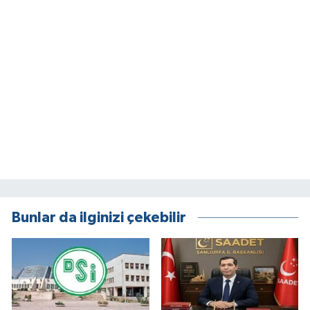
Bunlar da ilginizi çekebilir