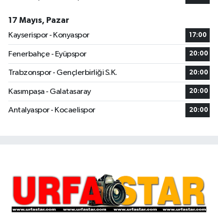
17 Mayıs, Pazar
Kayserispor - Konyaspor
17:00
Fenerbahçe - Eyüpspor
20:00
Trabzonspor - Gençlerbirliği S.K.
20:00
Kasımpaşa - Galatasaray
20:00
Antalyaspor - Kocaelispor
20:00