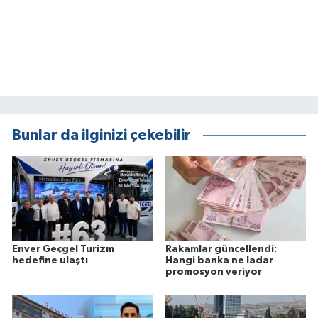
Bunlar da ilginizi çekebilir
Enver Geçgel Turizm
Rakamlar güncellendi:
hedefine ulaştı
Hangi banka ne ladar
promosyon veriyor