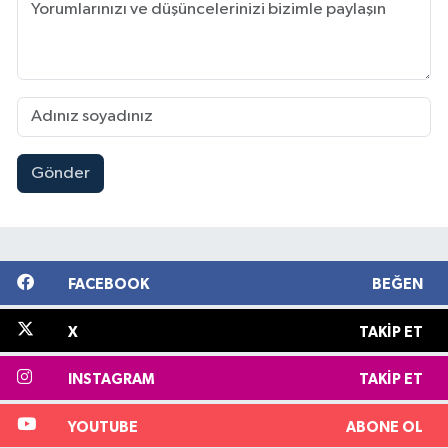
Gönder
FACEBOOK
BEĞEN
X
TAKIP ET
INSTAGRAM
TAKIP ET
YOUTUBE
ABONE OL