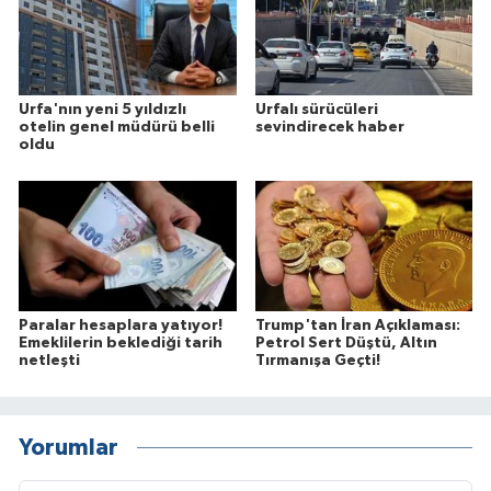
Urfa'nın yeni 5 yıldızlı
Urfalı sürücüleri
otelin genel müdürü belli
sevindirecek haber
oldu
Paralar hesaplara yatıyor!
Trump'tan İran Açıklaması:
Emeklilerin beklediği tarih
Petrol Sert Düştü, Altın
netleşti
Tırmanışa Geçti!
Yorumlar