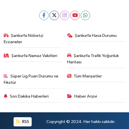
Şanlıurfa Nöbetçi
Şanlıurfa Hava Durumu
Eczaneler
Şanlıurfa Namaz Vakitleri
Şanlıurfa Trafik Yoğunluk
Haritası
Süper Lig Puan Durumu ve
Tüm Manşetler
Fikstür
Son Dakika Haberleri
Haber Arşivi
RSS
Copyright © 2024. Her hakkı saklıdır.