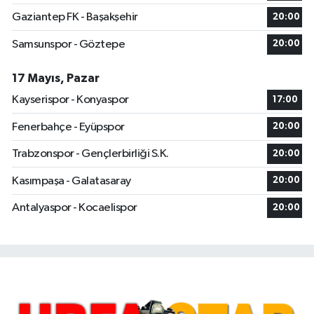
Gaziantep FK - Başakşehir
20:00
Samsunspor - Göztepe
20:00
17 Mayıs, Pazar
Kayserispor - Konyaspor
17:00
Fenerbahçe - Eyüpspor
20:00
Trabzonspor - Gençlerbirliği S.K.
20:00
Kasımpaşa - Galatasaray
20:00
Antalyaspor - Kocaelispor
20:00