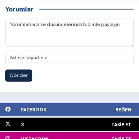
Yorumlar
Gönder
FACEBOOK
BEĞEN
X
TAKIP ET