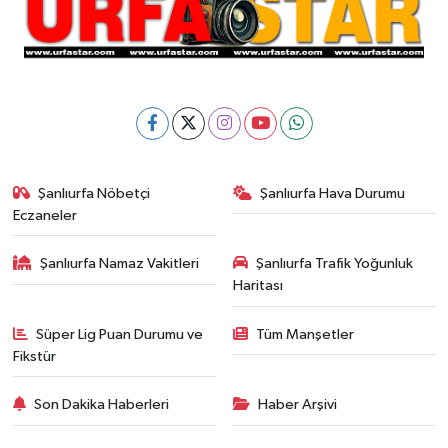
Şanlıurfa Nöbetçi
Şanlıurfa Hava Durumu
Eczaneler
Şanlıurfa Namaz Vakitleri
Şanlıurfa Trafik Yoğunluk
Haritası
Süper Lig Puan Durumu ve
Tüm Manşetler
Fikstür
Son Dakika Haberleri
Haber Arşivi