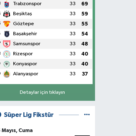
3
Trabzonspor
33
69
4
Beşiktaş
33
59
5
Göztepe
33
55
6
Başakşehir
33
54
7
Samsunspor
33
48
8
Rizespor
33
40
9
Konyaspor
33
40
0
Alanyaspor
33
37
Detaylar için tıklayın
Süper Lig Fikstür
5 Mayıs, Cuma