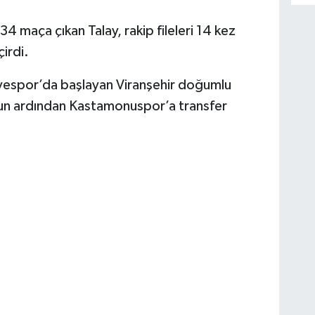
maça çıkan Talay, rakip fileleri 14 kez
irdi.
iyespor’da başlayan Viranşehir doğumlu
nun ardından Kastamonuspor’a transfer