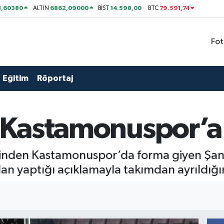
1,60380
6862,09000
14.598,00
79.591,74
ALTIN
BİST
BTC
Fot
Eğitim
Röportaj
, Kastamonuspor’a 
rinden Kastamonuspor’da forma giyen Şanlı
an yaptığı açıklamayla takımdan ayrıldığı