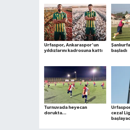
Urfaspor, Ankaraspor'un
Şanlıurf
yıldızlarını kadrosuna kattı
başladı
Turnuvada heyecan
Urfaspor
dorukta...
ceza! Li
başlaya