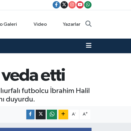
o Galeri
Video
Yazarlar
veda etti
urfalı futbolcu İbrahim Halil
nı duyurdu.
-
+
A
A