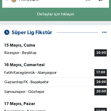
Detaylar için tıklayın
Süper Lig Fikstür
15 Mayıs, Cuma
Rizespor - Beşiktaş
20:00
16 Mayıs, Cumartesi
Fatih Karagümrük - Alanyaspor
17:00
Gaziantep FK - Başakşehir
20:00
Samsunspor - Göztepe
20:00
17 Mayıs, Pazar