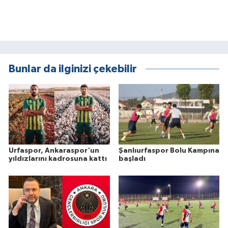
Bunlar da ilginizi çekebilir
Urfaspor, Ankaraspor'un
Şanlıurfaspor Bolu Kampına
yıldızlarını kadrosuna kattı
başladı