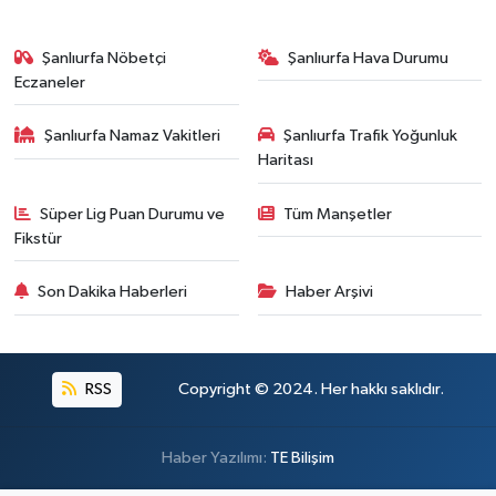
Şanlıurfa Nöbetçi
Şanlıurfa Hava Durumu
Eczaneler
Şanlıurfa Namaz Vakitleri
Şanlıurfa Trafik Yoğunluk
Haritası
Süper Lig Puan Durumu ve
Tüm Manşetler
Fikstür
Son Dakika Haberleri
Haber Arşivi
RSS
Copyright © 2024. Her hakkı saklıdır.
Haber Yazılımı:
TE Bilişim