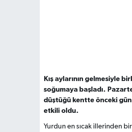
Kış aylarının gelmesiyle bir
soğumaya başladı. Pazartesi
düştüğü kentte önceki gün 
etkili oldu.
Yurdun en sıcak illerinden bir