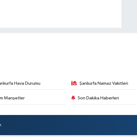
anlıurfa Hava Durumu
Şanlıurfa Namaz Vakitleri
m Manşetler
Son Dakika Haberleri
r.