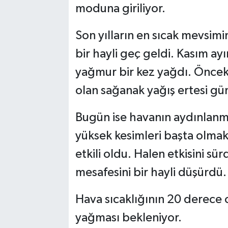
moduna giriliyor.
Son yılların en sıcak mevsimi
bir hayli geç geldi. Kasım a
yağmur bir kez yağdı. Önceki
olan sağanak yağış ertesi gün
Bugün ise havanın aydınlanma
yüksek kesimleri başta olmak
etkili oldu. Halen etkisini sü
mesafesini bir hayli düşürdü
Hava sıcaklığının 20 derece
yağması bekleniyor.