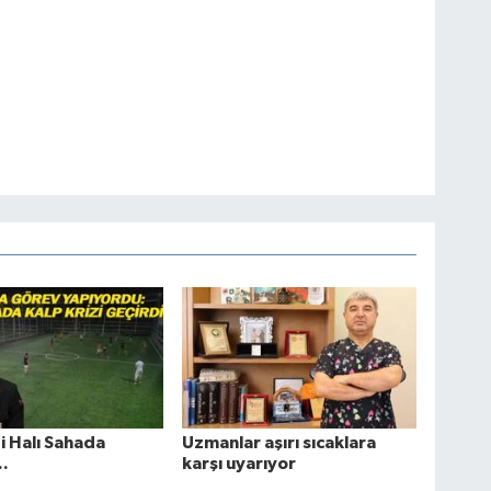
zi Halı Sahada
Uzmanlar aşırı sıcaklara
..
karşı uyarıyor