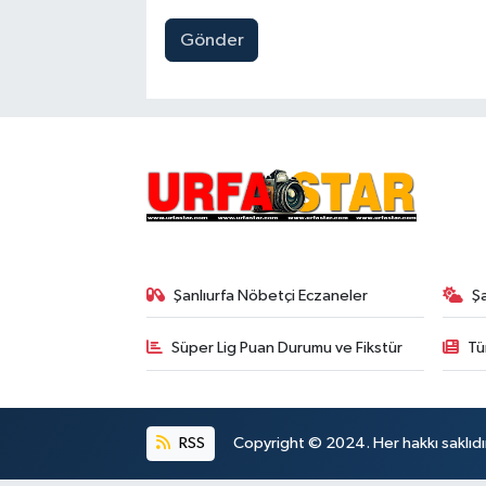
Gönder
Şanlıurfa Nöbetçi Eczaneler
Ş
Süper Lig Puan Durumu ve Fikstür
Tü
RSS
Copyright © 2024. Her hakkı saklıdı