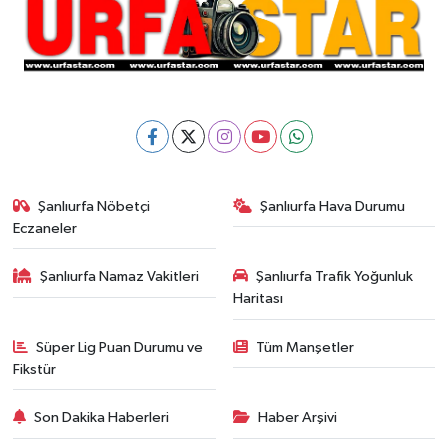
Şanlıurfa Nöbetçi
Şanlıurfa Hava Durumu
Eczaneler
Şanlıurfa Namaz Vakitleri
Şanlıurfa Trafik Yoğunluk
Haritası
Süper Lig Puan Durumu ve
Tüm Manşetler
Fikstür
Son Dakika Haberleri
Haber Arşivi