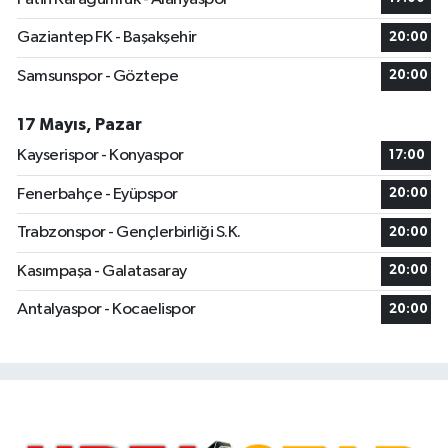
Gaziantep FK - Başakşehir
20:00
Samsunspor - Göztepe
20:00
17 Mayıs, Pazar
Kayserispor - Konyaspor
17:00
Fenerbahçe - Eyüpspor
20:00
Trabzonspor - Gençlerbirliği S.K.
20:00
Kasımpaşa - Galatasaray
20:00
Antalyaspor - Kocaelispor
20:00