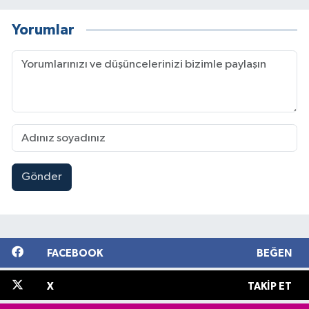
Yorumlar
Gönder
FACEBOOK
BEĞEN
X
TAKIP ET