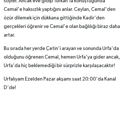
söyler. Ancak eve gidip Türkan'la konuştuğunda
Cemal'e haksızlık yaptığını anlar. Ceylan, Cemal'den
özür dilemek için dükkana gittiğinde Kadir'den
gerçekleri öğrenir ve Cemal'e olan bağlılığı biraz daha
artar.
Bu sırada her yerde Çetin'i arayan ve sonunda Urfa'da
olduğunu öğrenen Cemal, hemen Urfa'ya gider ancak,
Urfa'da hiç beklemediği bir sürprizle karşılaşacaktır!
Urfalıyam Ezelden Pazar akşamı saat 20:00'da Kanal
D'de!