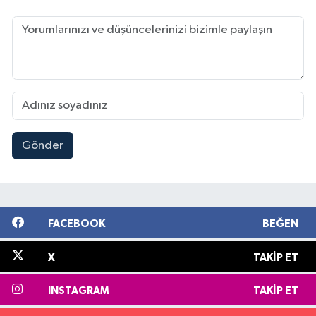
Gönder
FACEBOOK
BEĞEN
X
TAKIP ET
INSTAGRAM
TAKIP ET