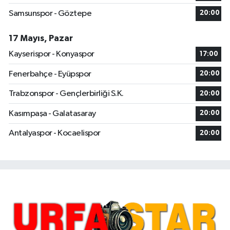
Samsunspor - Göztepe
20:00
17 Mayıs, Pazar
Kayserispor - Konyaspor
17:00
Fenerbahçe - Eyüpspor
20:00
Trabzonspor - Gençlerbirliği S.K.
20:00
Kasımpaşa - Galatasaray
20:00
Antalyaspor - Kocaelispor
20:00