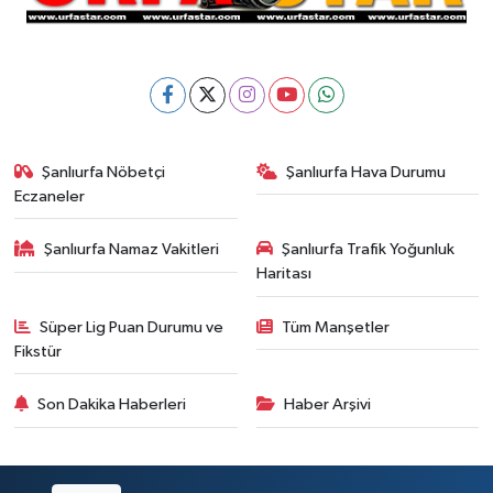
Şanlıurfa Nöbetçi
Şanlıurfa Hava Durumu
Eczaneler
Şanlıurfa Namaz Vakitleri
Şanlıurfa Trafik Yoğunluk
Haritası
Süper Lig Puan Durumu ve
Tüm Manşetler
Fikstür
Son Dakika Haberleri
Haber Arşivi