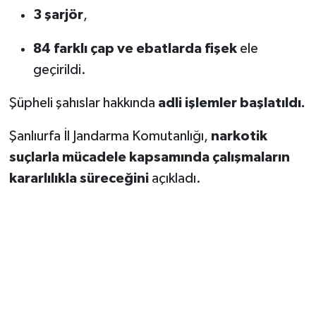
3 şarjör
,
84 farklı çap ve ebatlarda fişek
ele
geçirildi.
Şüpheli şahıslar hakkında
adli işlemler başlatıldı.
Şanlıurfa İl Jandarma Komutanlığı,
narkotik
suçlarla mücadele kapsamında çalışmaların
kararlılıkla süreceğini
açıkladı.