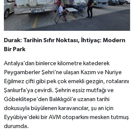
​Durak: Tarihin Sıfır Noktası, İhtiyaç: Modern
Bir Park
​Antalya’dan binlerce kilometre katederek
Peygamberler Şehri’ne ulaşan Kazım ve Nuriye
Eğilmez çifti gibi pek çok emekli gezgin, rotalarını
Şanlıurfa’ya çevirdi. Şehrin eşsiz mutfağı ve
Göbeklitepe’den Balıklıgöl’e uzanan tarihi
dokusuyla büyülenen karavancılar, şu an için
Eyyübiye’deki bir AVM otoparkını mesken tutmuş
durumda.