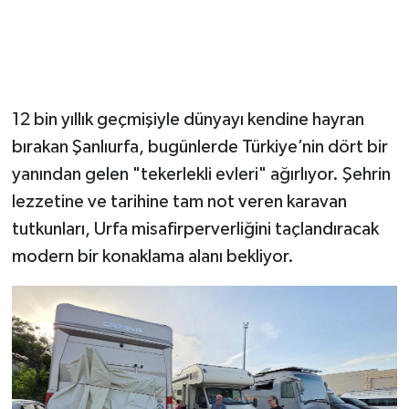
​12 bin yıllık geçmişiyle dünyayı kendine hayran
bırakan Şanlıurfa, bugünlerde Türkiye’nin dört bir
yanından gelen "tekerlekli evleri" ağırlıyor. Şehrin
lezzetine ve tarihine tam not veren karavan
tutkunları, Urfa misafirperverliğini taçlandıracak
modern bir konaklama alanı bekliyor.