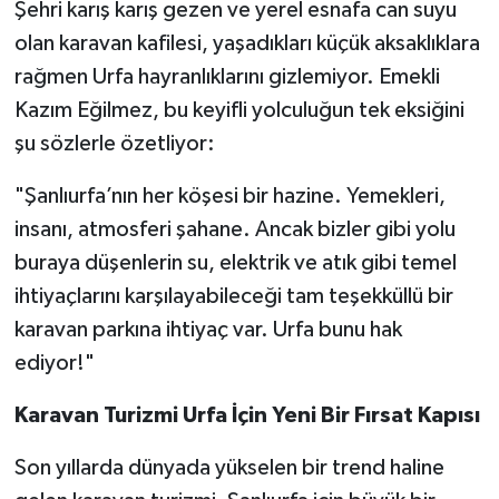
​Şehri karış karış gezen ve yerel esnafa can suyu
olan karavan kafilesi, yaşadıkları küçük aksaklıklara
rağmen Urfa hayranlıklarını gizlemiyor. Emekli
Kazım Eğilmez, bu keyifli yolculuğun tek eksiğini
şu sözlerle özetliyor:
​"Şanlıurfa’nın her köşesi bir hazine. Yemekleri,
insanı, atmosferi şahane. Ancak bizler gibi yolu
buraya düşenlerin su, elektrik ve atık gibi temel
ihtiyaçlarını karşılayabileceği tam teşekküllü bir
karavan parkına ihtiyaç var. Urfa bunu hak
ediyor!"
​Karavan Turizmi Urfa İçin Yeni Bir Fırsat Kapısı
​Son yıllarda dünyada yükselen bir trend haline