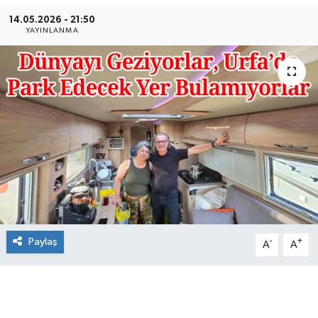
14.05.2026 - 21:50
YAYINLANMA
Paylaş
-
+
A
A