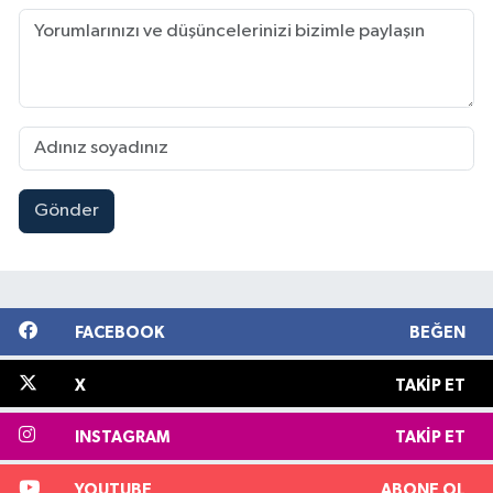
Gönder
FACEBOOK
BEĞEN
X
TAKIP ET
INSTAGRAM
TAKIP ET
YOUTUBE
ABONE OL