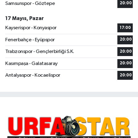
Samsunspor - Göztepe
20:00
17 Mayıs, Pazar
Kayserispor - Konyaspor
17:00
Fenerbahçe - Eyüpspor
20:00
Trabzonspor - Gençlerbirliği S.K.
20:00
Kasımpaşa - Galatasaray
20:00
Antalyaspor - Kocaelispor
20:00