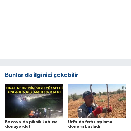
Bunlar da ilginizi çekebilir
Bozova'da piknik kabusa
Urfa'da fıstık aşılama
dönüyordu!
dönemi başladı