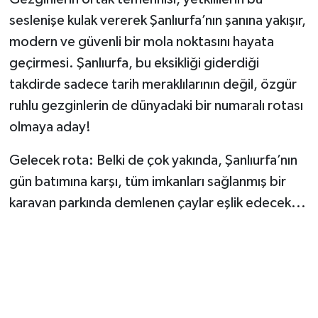
seslenişe kulak vererek Şanlıurfa’nın şanına yakışır,
modern ve güvenli bir mola noktasını hayata
geçirmesi. Şanlıurfa, bu eksikliği giderdiği
takdirde sadece tarih meraklılarının değil, özgür
ruhlu gezginlerin de dünyadaki bir numaralı rotası
olmaya aday!
​Gelecek rota: Belki de çok yakında, Şanlıurfa’nın
gün batımına karşı, tüm imkanları sağlanmış bir
karavan parkında demlenen çaylar eşlik edecek...