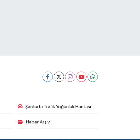
Şanlıurfa Trafik Yoğunluk Haritası
Haber Arşivi