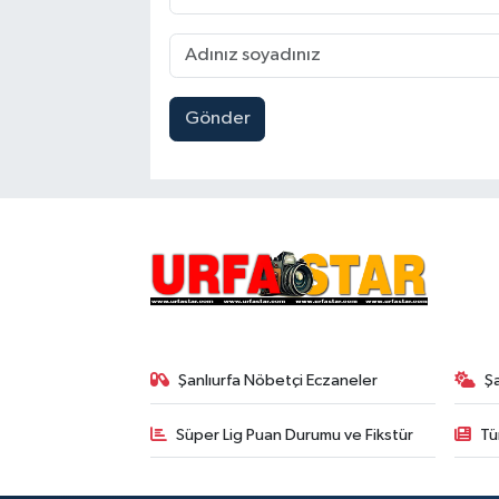
Gönder
Şanlıurfa Nöbetçi Eczaneler
Ş
Süper Lig Puan Durumu ve Fikstür
Tü