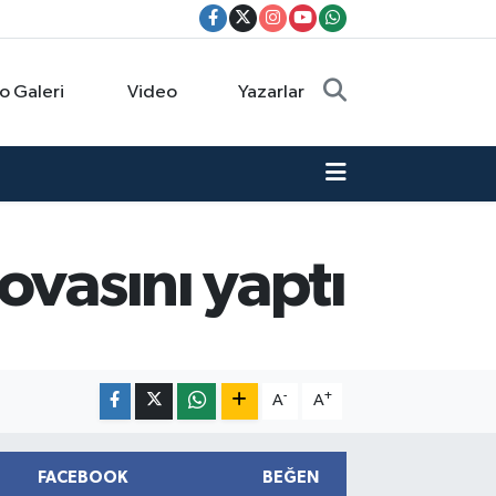
o Galeri
Video
Yazarlar
ovasını yaptı
-
+
A
A
FACEBOOK
BEĞEN