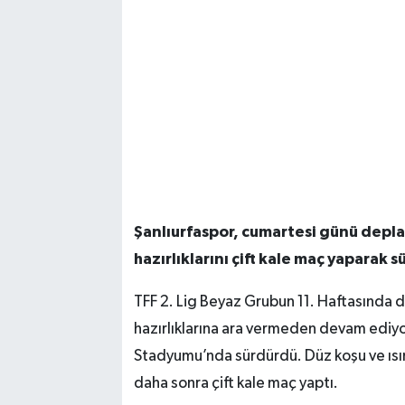
Şanlıurfaspor, cumartesi günü depl
hazırlıklarını çift kale maç yaparak 
TFF 2. Lig Beyaz Grubun 11. Haftasında 
hazırlıklarına ara vermeden devam ediyor. 
Stadyumu’nda sürdürdü. Düz koşu ve ısın
daha sonra çift kale maç yaptı.