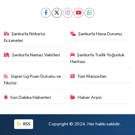
Şanlıurfa Nöbetçi
Şanlıurfa Hava Durumu
Eczaneler
Şanlıurfa Namaz Vakitleri
Şanlıurfa Trafik Yoğunluk
Haritası
Süper Lig Puan Durumu ve
Tüm Manşetler
Fikstür
Son Dakika Haberleri
Haber Arşivi
RSS
Copyright © 2024. Her hakkı saklıdır.