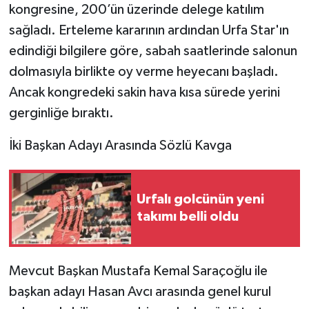
kongresine, 200’ün üzerinde delege katılım
sağladı. Erteleme kararının ardından Urfa Star'ın
edindiği bilgilere göre, sabah saatlerinde salonun
dolmasıyla birlikte oy verme heyecanı başladı.
Ancak kongredeki sakin hava kısa sürede yerini
gerginliğe bıraktı.
​İki Başkan Adayı Arasında Sözlü Kavga
Urfalı golcünün yeni
takımı belli oldu
​Mevcut Başkan Mustafa Kemal Saraçoğlu ile
başkan adayı Hasan Avcı arasında genel kurul