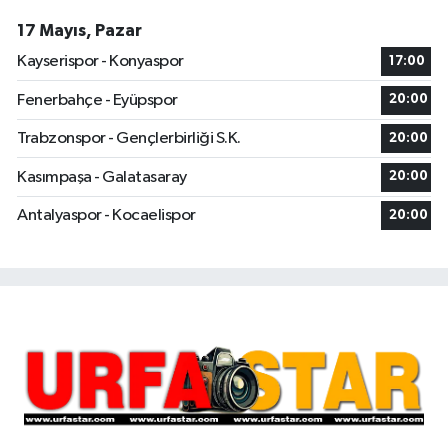
17 Mayıs, Pazar
Kayserispor - Konyaspor
17:00
Fenerbahçe - Eyüpspor
20:00
Trabzonspor - Gençlerbirliği S.K.
20:00
Kasımpaşa - Galatasaray
20:00
Antalyaspor - Kocaelispor
20:00