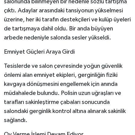
salonunda bilinmeyen bir nedenle sözlü tartışma
çıktı. Adaylar arasındaki tansiyonun yükselmesi
üzerine, her iki tarafın destekçileri ve kulüp üyeleri
de tartışmaya dahil oldu. Bir anda büyüyen
arbede nedeniyle salonda sesler yükseldi.
​Emniyet Güçleri Araya Girdi
​Tesislerde ve salon çevresinde yoğun güvenlik
önlemi alan emniyet ekipleri, gerginliğin fiziki
kavgaya dönüşmesini engellemek için anında
müdahalede bulundu. Polisin uzun uğraşları ve
tarafları sakinleştirme çabaları sonucunda
salondaki gerginlik kontrol altına alınarak sakinlik
sağlandı.
​Oy Verme İşlemi Devam Ediyor