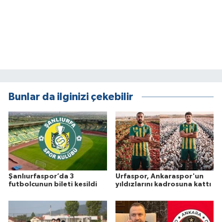
Bunlar da ilginizi çekebilir
Şanlıurfaspor’da 3
Urfaspor, Ankaraspor'un
futbolcunun bileti kesildi
yıldızlarını kadrosuna kattı