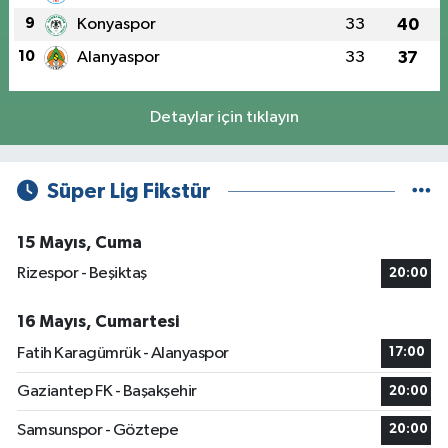
9
Konyaspor
33
40
10
Alanyaspor
33
37
Detaylar için tıklayın
Süper Lig Fikstür
15 Mayıs, Cuma
Rizespor - Beşiktaş
20:00
16 Mayıs, Cumartesi
Fatih Karagümrük - Alanyaspor
17:00
Gaziantep FK - Başakşehir
20:00
Samsunspor - Göztepe
20:00