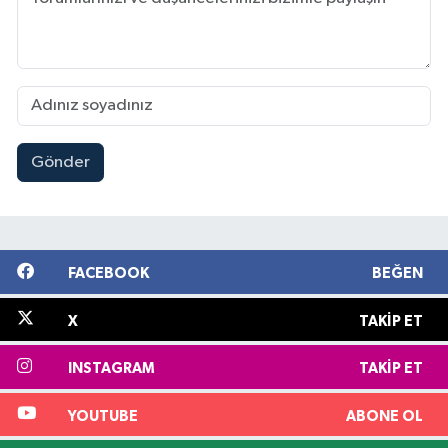
Gönder
FACEBOOK
BEĞEN
X
TAKIP ET
INSTAGRAM
TAKIP ET
YOUTUBE
ABONE OL