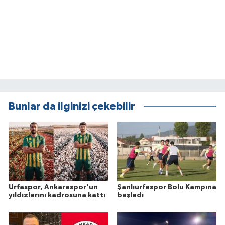
Bunlar da ilginizi çekebilir
Urfaspor, Ankaraspor'un
Şanlıurfaspor Bolu Kampına
yıldızlarını kadrosuna kattı
başladı