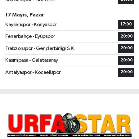
17 Mayıs, Pazar
Kayserispor - Konyaspor
17:00
Fenerbahçe - Eyüpspor
20:00
Trabzonspor - Gençlerbirliği S.K.
20:00
Kasımpaşa - Galatasaray
20:00
Antalyaspor - Kocaelispor
20:00