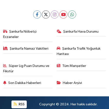
Şanlıurfa Nöbetçi
Şanlıurfa Hava Durumu
Eczaneler
Şanlıurfa Namaz Vakitleri
Şanlıurfa Trafik Yoğunluk
Haritası
Süper Lig Puan Durumu ve
Tüm Manşetler
Fikstür
Son Dakika Haberleri
Haber Arşivi
RSS
Copyright © 2024. Her hakkı saklıdır.