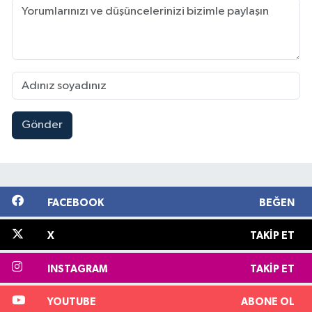
Gönder
FACEBOOK
BEĞEN
X
TAKIP ET
INSTAGRAM
TAKIP ET
YOUTUBE
ABONE OL