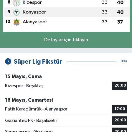
8
Rizespor
33
40
9
Konyaspor
33
40
10
Alanyaspor
33
37
Detaylar için tıklayın
Süper Lig Fikstür
15 Mayıs, Cuma
Rizespor - Beşiktaş
20:00
16 Mayıs, Cumartesi
Fatih Karagümrük - Alanyaspor
17:00
Gaziantep FK - Başakşehir
20:00
Samsunspor - Göztepe
20:00