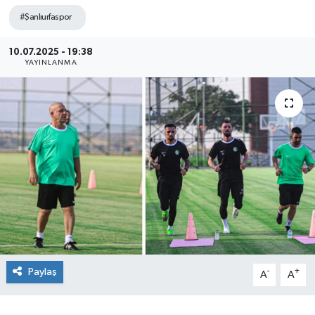
#Şanlıurfaspor
10.07.2025 - 19:38
YAYINLANMA
Paylaş
-
+
A
A