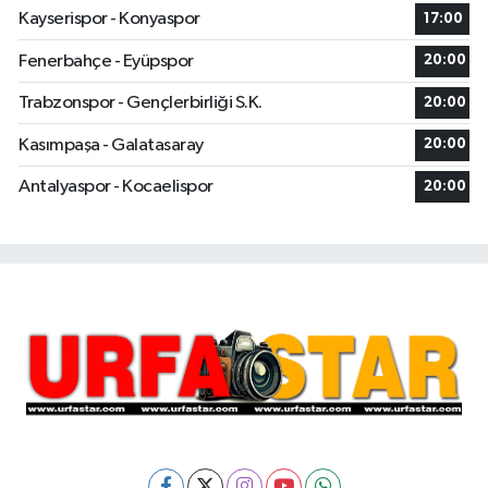
Kayserispor - Konyaspor
17:00
Fenerbahçe - Eyüpspor
20:00
Trabzonspor - Gençlerbirliği S.K.
20:00
Kasımpaşa - Galatasaray
20:00
Antalyaspor - Kocaelispor
20:00