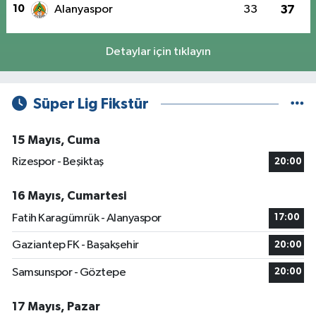
10
Alanyaspor
33
37
Detaylar için tıklayın
Süper Lig Fikstür
15 Mayıs, Cuma
Rizespor - Beşiktaş
20:00
16 Mayıs, Cumartesi
Fatih Karagümrük - Alanyaspor
17:00
Gaziantep FK - Başakşehir
20:00
Samsunspor - Göztepe
20:00
17 Mayıs, Pazar