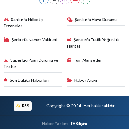
Şanlıurfa Nöbetçi
Şanlıurfa Hava Durumu
Eczaneler
Şanlıurfa Namaz Vakitleri
Şanlıurfa Trafik Yoğunluk
Haritası
Süper Lig Puan Durumu ve
Tüm Manşetler
Fikstür
Son Dakika Haberleri
Haber Arşivi
RSS
Copyright © 2024. Her hakkı saklıdır.
Haber Yazılımı:
TE Bilişim