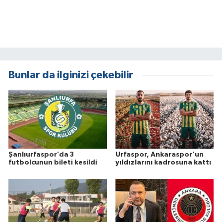
Bunlar da ilginizi çekebilir
Şanlıurfaspor’da 3
Urfaspor, Ankaraspor'un
futbolcunun bileti kesildi
yıldızlarını kadrosuna kattı