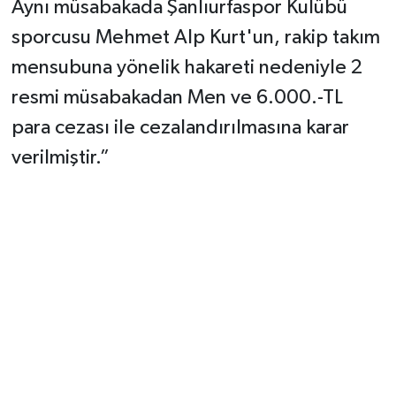
Aynı müsabakada Şanlıurfaspor Kulübü
sporcusu Mehmet Alp Kurt'un, rakip takım
mensubuna yönelik hakareti nedeniyle 2
resmi müsabakadan Men ve 6.000.-TL
para cezası ile cezalandırılmasına karar
verilmiştir.”