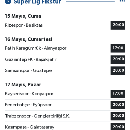
Süper Lig Fikstür
15 Mayıs, Cuma
Rizespor - Beşiktaş
20:00
16 Mayıs, Cumartesi
Fatih Karagümrük - Alanyaspor
17:00
Gaziantep FK - Başakşehir
20:00
Samsunspor - Göztepe
20:00
17 Mayıs, Pazar
Kayserispor - Konyaspor
17:00
Fenerbahçe - Eyüpspor
20:00
Trabzonspor - Gençlerbirliği S.K.
20:00
Kasımpaşa - Galatasaray
20:00