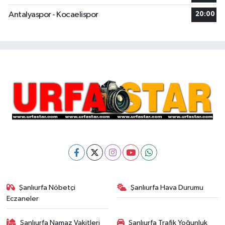
Antalyaspor - Kocaelispor
20:00
Şanlıurfa Nöbetçi
Şanlıurfa Hava Durumu
Eczaneler
Şanlıurfa Namaz Vakitleri
Şanlıurfa Trafik Yoğunluk