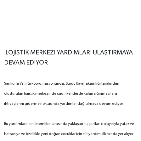
LOJİSTİK MERKEZİ YARDIMLARI ULAŞTIRMAYA
DEVAM EDİYOR
Şanlıurfa Valiliği koordinasyonunda, Suruç Kaymakamlığı tarafından
oluşturulan lojistik merkezinde çadır kentlerde kalan sığınmacılara
ihtiyaçlarını giderme noktasında yardımlar dağıtılmaya devam ediyor.
Bu yardımların en önemlileri arasında yaklaşan kış şartları dolayısıyla yatak ve
battaniye ve özellikle yeni doğan çocuklar için süt yardımı ilk sırada yer alıyor.