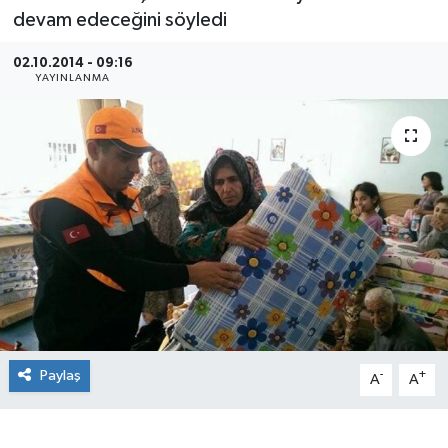
devam edeceğini söyledi
02.10.2014 - 09:16
YAYINLANMA
Paylaş
-
+
A
A