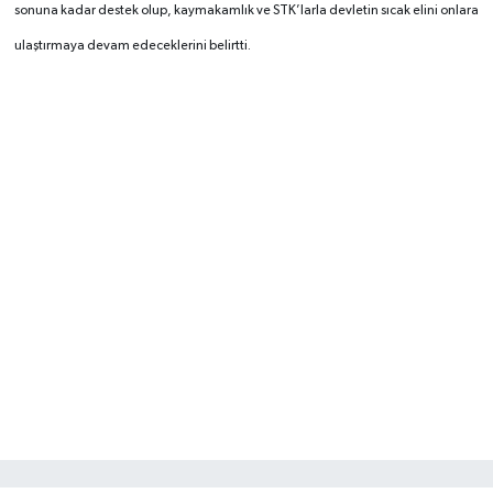
sonuna kadar destek olup, kaymakamlık ve STK’larla devletin sıcak elini onlara
ulaştırmaya devam edeceklerini belirtti.