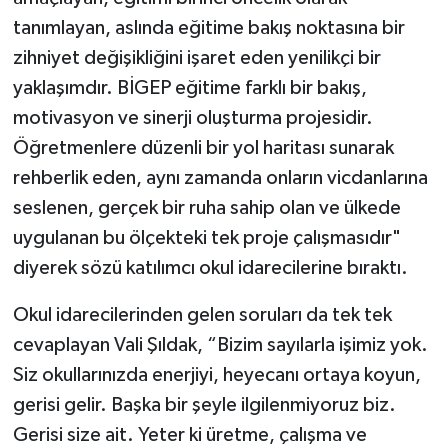
tanımlayan, aslında eğitime bakış noktasına bir
zihniyet değişikliğini işaret eden yenilikçi bir
yaklaşımdır. BİGEP eğitime farklı bir bakış,
motivasyon ve sinerji oluşturma projesidir.
Öğretmenlere düzenli bir yol haritası sunarak
rehberlik eden, aynı zamanda onların vicdanlarına
seslenen, gerçek bir ruha sahip olan ve ülkede
uygulanan bu ölçekteki tek proje çalışmasıdır"
diyerek sözü katılımcı okul idarecilerine bıraktı.
Okul idarecilerinden gelen soruları da tek tek
cevaplayan Vali Şıldak, “Bizim sayılarla işimiz yok.
Siz okullarınızda enerjiyi, heyecanı ortaya koyun,
gerisi gelir. Başka bir şeyle ilgilenmiyoruz biz.
Gerisi size ait. Yeter ki üretme, çalışma ve