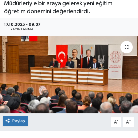
Müdürleriyle bir araya gelerek yeni eğitim
öğretim dönemini değerlendirdi.
17.10.2025 - 09:07
YAYINLANMA
Paylaş
-
+
A
A