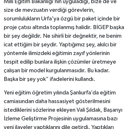
Milli Eğitim Bakanlığı'nın uyguladığı, bize de ve
size de mevzuatın verdiği görevlerin,
sorumlulukların Urfa'ya özgü bir paket içinde bir
proje çatısı altında toplanmış halidir. BİGEP başka
bir şey değildir. Ne sihirli bir değnektir, ne benim
icat ettiğim bir şeydir. Yaptığımız şey, akılcı bir
yöntemle ilimizdeki eğitimin zayıf yönlerinin
tespit edilip bunlara ilişkin çözümler üretmeye
çalışan bir model kurgulanmasıdır. Bu kadar.
Başka bir şey yok” ifadelerini kullandı.
Yeni eğitim öğretim yılında Şanlıurfa’da eğitim
camiasından daha hassasiyet gösterilmesini
istediklerini sözlerine ekleyen Vali Şıldak, Başarıyı
İzleme Geliştirme Projesinin uygulamasına bazı
yeni ilaveler yaptıklarını dile getirdi. Yaptıkları