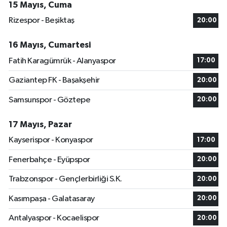
15 Mayıs, Cuma
Rizespor - Beşiktaş
20:00
16 Mayıs, Cumartesi
Fatih Karagümrük - Alanyaspor
17:00
Gaziantep FK - Başakşehir
20:00
Samsunspor - Göztepe
20:00
17 Mayıs, Pazar
Kayserispor - Konyaspor
17:00
Fenerbahçe - Eyüpspor
20:00
Trabzonspor - Gençlerbirliği S.K.
20:00
Kasımpaşa - Galatasaray
20:00
Antalyaspor - Kocaelispor
20:00