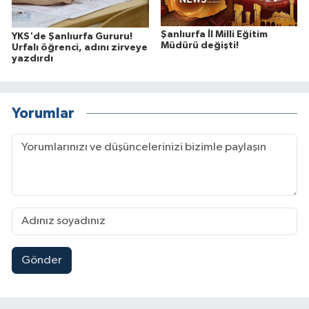
Şanlıurfa İl Milli Eğitim
YKS'de Şanlıurfa Gururu!
Müdürü değişti!
Urfalı öğrenci, adını zirveye
yazdırdı
Yorumlar
Gönder