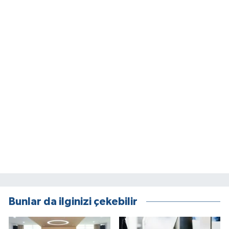
Bunlar da ilginizi çekebilir