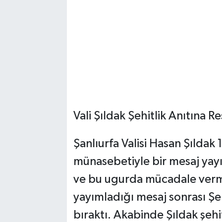
Vali Şıldak Şehitlik Anıtına R
Şanlıurfa Valisi Hasan Şıldak 
münasebetiyle bir mesaj ya
ve bu ugurda mücadale vermiş
yayımladığı mesaj sonrası Şeh
bıraktı. Akabinde Şıldak şehit