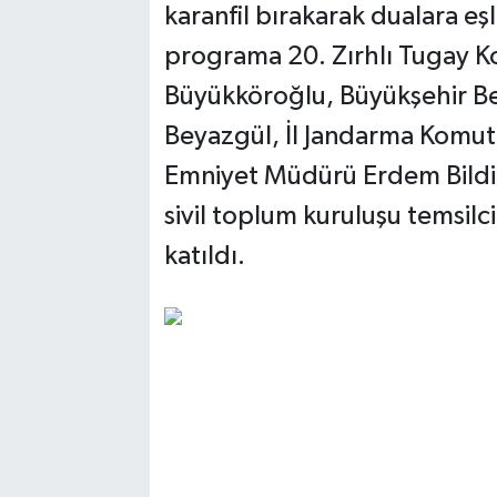
karanfil bırakarak dualara eş
programa 20. Zırhlı Tugay 
Büyükköroğlu, Büyükşehir Be
Beyazgül, İl Jandarma Komut
Emniyet Müdürü Erdem Bildir
sivil toplum kuruluşu temsilcil
katıldı.