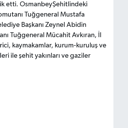
lik etti. OsmanbeyŞehitlindeki
Komutanı Tuğgeneral Mustafa
lediye Başkanı Zeynel Abidin
anı Tuğgeneral Mücahit Avkıran, İl
ici, kaymakamlar, kurum-kuruluş ve
eri ile şehit yakınları ve gaziler