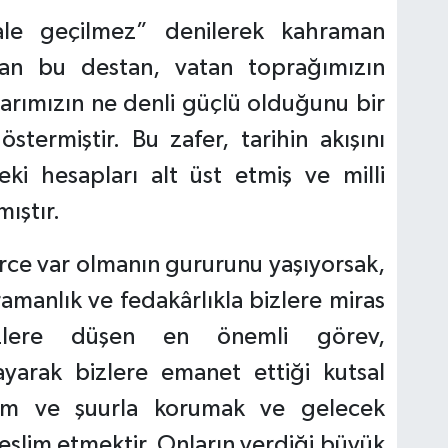
le geçilmez” denilerek kahraman
lan bu destan, vatan toprağımızın
ğlarımızın ne denli güçlü olduğunu bir
ermiştir. Bu zafer, tarihin akışını
ki hesapları alt üst etmiş ve milli
mıştır.
ce var olmanın gururunu yaşıyorsak,
manlık ve fedakârlıkla bizlere miras
 Bizlere düşen en önemli görev,
layarak bizlere emanet ettiği kutsal
azim ve şuurla korumak ve gelecek
 teslim etmektir. Onların verdiği büyük