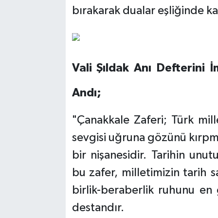
bırakarak dualar eşliğinde ka
Vali Şıldak Anı Defterini
Andı;
"Çanakkale Zaferi; Türk mill
sevgisi uğruna gözünü kırpm
bir nişanesidir. Tarihin unu
bu zafer, milletimizin tarih
birlik-beraberlik ruhunu en 
destandır.